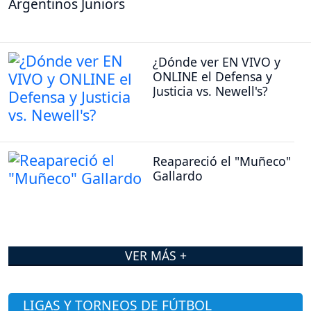
Argentinos Juniors
¿Dónde ver EN VIVO y
ONLINE el Defensa y
Justicia vs. Newell's?
Reapareció el "Muñeco"
Gallardo
VER MÁS +
LIGAS Y TORNEOS DE FÚTBOL