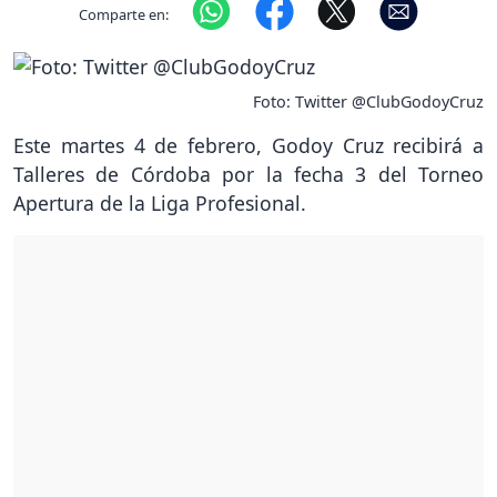
Comparte en:
Foto: Twitter @ClubGodoyCruz
Este martes 4 de febrero, Godoy Cruz recibirá a
Talleres de Córdoba por la fecha 3 del Torneo
Apertura de la Liga Profesional.