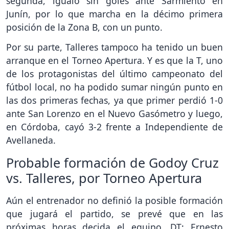
segunda, igualó sin goles ante Sarmiento en
Junín, por lo que marcha en la décimo primera
posición de la Zona B, con un punto.
Por su parte, Talleres tampoco ha tenido un buen
arranque en el Torneo Apertura. Y es que la T, uno
de los protagonistas del último campeonato del
fútbol local, no ha podido sumar ningún punto en
las dos primeras fechas, ya que primer perdió 1-0
ante San Lorenzo en el Nuevo Gasómetro y luego,
en Córdoba, cayó 3-2 frente a Independiente de
Avellaneda.
Probable formación de Godoy Cruz
vs. Talleres, por Torneo Apertura
Aún el entrenador no definió la posible formación
que jugará el partido, se prevé que en las
próximas horas decida el equipo. DT: Ernesto