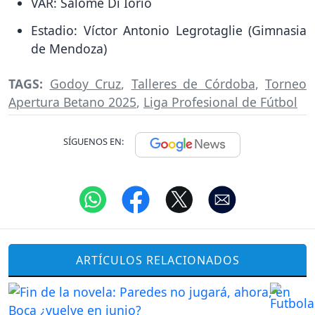
VAR: Salomé Di Iorio
Estadio: Víctor Antonio Legrotaglie (Gimnasia
de Mendoza)
TAGS:
Godoy Cruz
,
Talleres de Córdoba
,
Torneo
Apertura Betano 2025
,
Liga Profesional de Fútbol
SÍGUENOS EN:
ARTÍCULOS RELACIONADOS