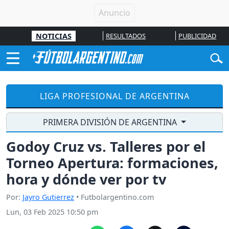
NOTICIAS
RESULTADOS
PUBLICIDAD
LIGA PROFESIONAL DE ARGENTINA
PRIMERA DIVISIÓN DE ARGENTINA
Godoy Cruz vs. Talleres por el
Torneo Apertura: formaciones,
hora y dónde ver por tv
Por:
Jayro Gutierrez
• Futbolargentino.com
Lun, 03 Feb 2025 10:50 pm