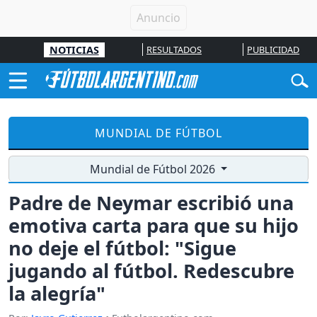
NOTICIAS
RESULTADOS
PUBLICIDAD
MUNDIAL DE FÚTBOL
Mundial de Fútbol 2026
Padre de Neymar escribió una
emotiva carta para que su hijo
no deje el fútbol: "Sigue
jugando al fútbol. Redescubre
la alegría"