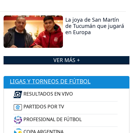
La joya de San Martín
de Tucumán que jugará
en Europa
VER MÁS +
LIGAS Y TORNEOS DE FÚTBOL
RESULTADOS EN VIVO
PARTIDOS POR TV
PROFESIONAL DE FÚTBOL
COPA ARGENTINA