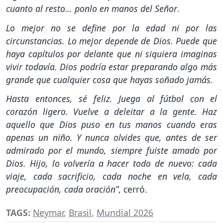
cuanto al resto… ponlo en manos del Señor
.
Lo mejor no se define por la edad ni por las
circunstancias. Lo mejor depende de Dios. Puede que
haya capítulos por delante que ni siquiera imaginas
vivir todavía. Dios podría estar preparando algo más
grande que cualquier cosa que hayas soñado jamás.
Hasta entonces, sé feliz. Juega al fútbol con el
corazón ligero. Vuelve a deleitar a la gente. Haz
aquello que Dios puso en tus manos cuando eras
apenas un niño. Y nunca olvides que, antes de ser
admirado por el mundo, siempre fuiste amado por
Dios. Hijo, lo volvería a hacer todo de nuevo: cada
viaje, cada sacrificio, cada noche en vela, cada
preocupación, cada oración”
, cerró.
TAGS:
Neymar
,
Brasil
,
Mundial 2026