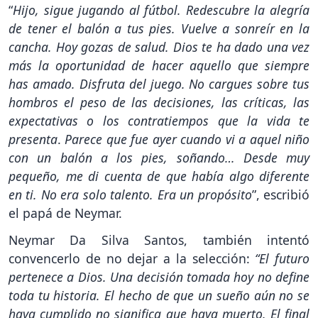
“
Hijo, sigue jugando al fútbol. Redescubre la alegría
de tener el balón a tus pies. Vuelve a sonreír en la
cancha. Hoy gozas de salud. Dios te ha dado una vez
más la oportunidad de hacer aquello que siempre
has amado. Disfruta del juego. No cargues sobre tus
hombros el peso de las decisiones, las críticas, las
expectativas o los contratiempos que la vida te
presenta
.
Parece que fue ayer cuando vi a aquel niño
con un balón a los pies, soñando… Desde muy
pequeño, me di cuenta de que había algo diferente
en ti. No era solo talento. Era un propósito
”, escribió
el papá de Neymar.
Neymar Da Silva Santos, también intentó
convencerlo de no dejar a la selección:
“El futuro
pertenece a Dios. Una decisión tomada hoy no define
toda tu historia. El hecho de que un sueño aún no se
haya cumplido no significa que haya muerto. El final