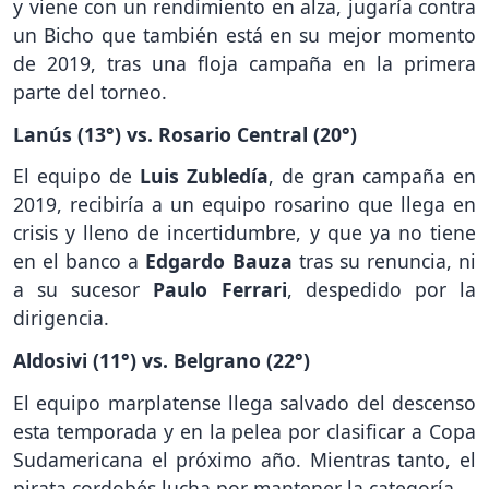
y viene con un rendimiento en alza, jugaría contra
un Bicho que también está en su mejor momento
de 2019, tras una floja campaña en la primera
parte del torneo.
Lanús (13°) vs. Rosario Central (20°)
El equipo de
Luis Zubledía
, de gran campaña en
2019, recibiría a un equipo rosarino que llega en
crisis y lleno de incertidumbre, y que ya no tiene
en el banco a
Edgardo Bauza
tras su renuncia, ni
a su sucesor
Paulo Ferrari
, despedido por la
dirigencia.
Aldosivi (11°) vs. Belgrano (22°)
El equipo marplatense llega salvado del descenso
esta temporada y en la pelea por clasificar a Copa
Sudamericana el próximo año. Mientras tanto, el
pirata cordobés lucha por mantener la categoría.