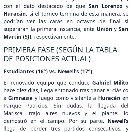
con el dato destacado de que
San Lorenzo
y
Huracán
, si el torneo termina de esta manera, se
podrían ver las caras en octavos de final si
superaran la primera instancia, ante
Unión
y
San
Martín (SJ)
, respectivamente.
PRIMERA FASE (SEGÚN LA TABLA
DE POSICIONES ACTUAL)
Estudiantes (16°) vs. Newell's (17°)
El renovado equipo que conduce
Gabriel Milito
hace diez días, llega entonado tras ganar el clásico
a
Gimnasia
y luego como visitante a
Huracán
en
Parque Patricios. Sin dudas, la llegada del
Mariscal trajo aires nuevos y el plantel lo
demostró en el campo. Por su parte,
Newell’s
llega de perder tres partidos consecutivos, y