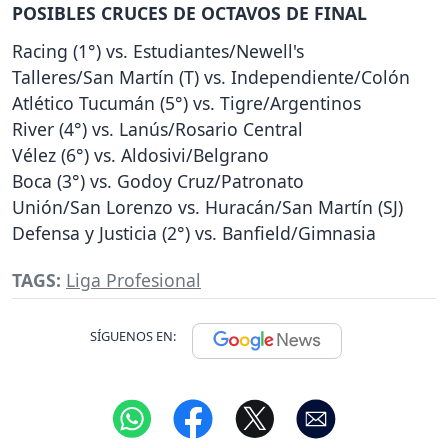
POSIBLES CRUCES DE OCTAVOS DE FINAL
Racing (1°) vs. Estudiantes/Newell's
Talleres/San Martín (T) vs. Independiente/Colón
Atlético Tucumán (5°) vs. Tigre/Argentinos
River (4°) vs. Lanús/Rosario Central
Vélez (6°) vs. Aldosivi/Belgrano
Boca (3°) vs. Godoy Cruz/Patronato
Unión/San Lorenzo vs. Huracán/San Martín (SJ)
Defensa y Justicia (2°) vs. Banfield/Gimnasia
TAGS:
Liga Profesional
SÍGUENOS EN: