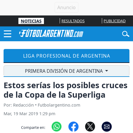
NOTICIAS
RESULTADOS
PUBLICIDAD
LIGA PROFESIONAL DE ARGENTINA
PRIMERA DIVISIÓN DE ARGENTINA
Estos serías los posibles cruces
de la Copa de la Superliga
Por: Redacción • Futbolargentino.com
Mar, 19 Mar 2019 1:29 pm
Comparte en: