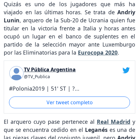
Quizás es uno de los jugadores que más ha
viajado en las últimas horas. Se trata de
Andriy
Lunin
, arquero de la Sub-20 de Ucrania quien fue
titular en la victoria frente a Italia y horas antes
ocupó un lugar en el banco de suplentes en el
partido de la selección mayor ante Luxemburgo
por las Eliminatorias para la
Eurocopa 2020
.
TV Pública Argentina
@TV_Publica
#Polonia2019 | 51' ST | ?...
Ver tweet completo
El arquero cuyo pase pertenece al
Real Madrid
y
que se encuentra cedido en el
Leganés
es una de
las piezas claves del conjunto juvenil, pero
Andriy