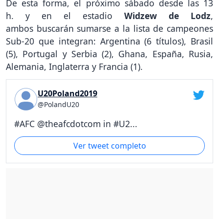
De esta forma, el próximo sábado desde las 13
h. y en el estadio
Widzew de Lodz
,
ambos buscarán sumarse a la lista de campeones
Sub-20 que integran: Argentina (6 títulos), Brasil
(5), Portugal y Serbia (2), Ghana, España, Rusia,
Alemania, Inglaterra y Francia (1).
U20Poland2019
@PolandU20
#AFC @theafcdotcom in #U2...
Ver tweet completo