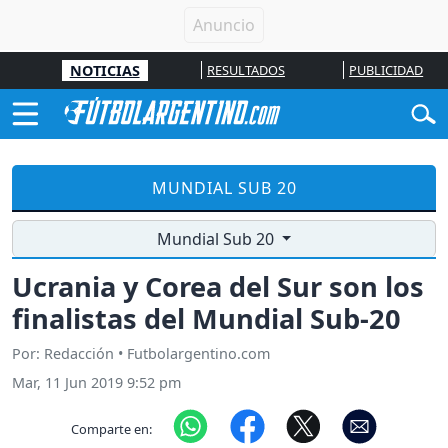
NOTICIAS
RESULTADOS
PUBLICIDAD
MUNDIAL SUB 20
Mundial Sub 20
Ucrania y Corea del Sur son los
finalistas del Mundial Sub-20
Por: Redacción • Futbolargentino.com
Mar, 11 Jun 2019 9:52 pm
Comparte en: