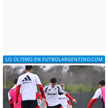
LO ÚLTIMO EN FUTBOLARGENTINO.COM