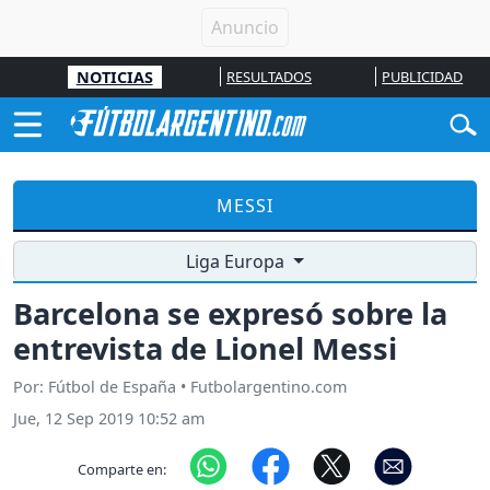
NOTICIAS
RESULTADOS
PUBLICIDAD
MESSI
Liga Europa
Barcelona se expresó sobre la
entrevista de Lionel Messi
Por: Fútbol de España • Futbolargentino.com
Jue, 12 Sep 2019 10:52 am
Comparte en: