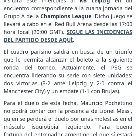
visitará este miércoles al
RB Leipzig
en un
encuentro correspondiente a la cuarta jornada del
Grupo A de la
Champions League
. Dicho juego se
llevará a cabo en el Red Bull Arena desde las 17:00
hora local (20:00 GMT).
SIGUE LAS INCIDENCIAS
DEL PARTIDO DESDE AQUÍ
.
El cuadro parisino saldrá en busca de un triunfo
que le permita alcanzar el boleto a la siguiente
ronda del torneo. Actualmente, el PSG se
encuentra liderando su serie con siete unidades:
dos victorias (3-2 ante Leipzig y 2-0 contra el
Manchester City) y un empate (1-1 con Brujas).
Para el duelo de esta fecha, Mauricio Pochettino
no podrá contar con la presencia de Lionel Messi,
quien se perderá el duelo por unas molestias en el
músculo isquiotibial izquierdo. Para buena
fortuna del entrenador argentino, el que sí estará