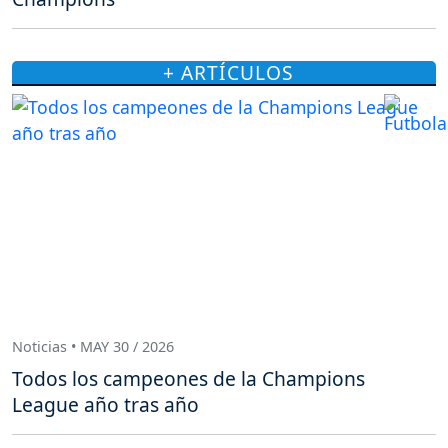
+ ARTÍCULOS
Noticias • MAY 30 / 2026
Todos los campeones de la Champions
League año tras año