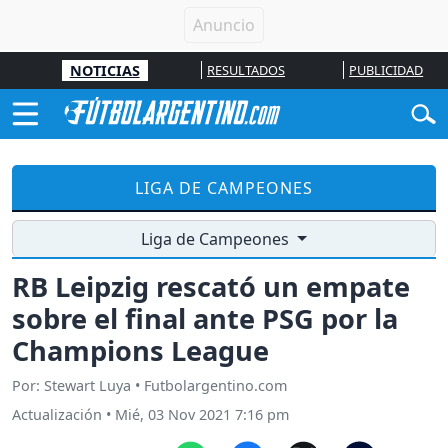
NOTICIAS
RESULTADOS
PUBLICIDAD
LIGA DE CAMPEONES
Liga de Campeones
RB Leipzig rescató un empate
sobre el final ante PSG por la
Champions League
Por: Stewart Luya • Futbolargentino.com
Actualización
•
Mié, 03 Nov 2021 7:16 pm