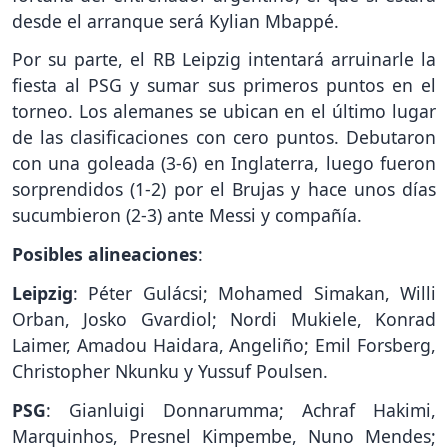
desde el arranque será Kylian Mbappé.
Por su parte, el RB Leipzig intentará arruinarle la
fiesta al PSG y sumar sus primeros puntos en el
torneo. Los alemanes se ubican en el último lugar
de las clasificaciones con cero puntos. Debutaron
con una goleada (3-6) en Inglaterra, luego fueron
sorprendidos (1-2) por el Brujas y hace unos días
sucumbieron (2-3) ante Messi y compañía.
Posibles alineaciones
:
Leipzig
: Péter Gulácsi; Mohamed Simakan, Willi
Orban, Josko Gvardiol; Nordi Mukiele, Konrad
Laimer, Amadou Haidara, Angeliño; Emil Forsberg,
Christopher Nkunku y Yussuf Poulsen.
PSG
: Gianluigi Donnarumma; Achraf Hakimi,
Marquinhos, Presnel Kimpembe, Nuno Mendes;