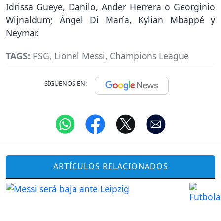
Idrissa Gueye, Danilo, Ander Herrera o Georginio
Wijnaldum; Ángel Di María, Kylian Mbappé y
Neymar.
TAGS:
PSG
,
Lionel Messi
,
Champions League
SÍGUENOS EN:
ARTÍCULOS RELACIONADOS