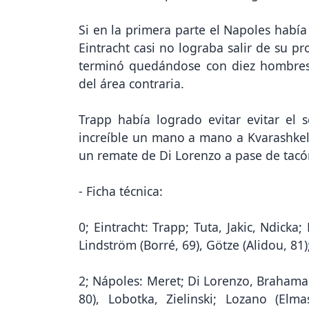
Si en la primera parte el Napoles había
Eintracht casi no lograba salir de su p
terminó quedándose con diez hombres 
del área contraria.
Trapp había logrado evitar evitar el
increíble un mano a mano a Kvarashkel
un remate de Di Lorenzo a pase de tacó
- Ficha técnica:
0; Eintracht: Trapp; Tuta, Jakic, Ndicka
Lindström (Borré, 69), Götze (Alidou, 81
2; Nápoles: Meret; Di Lorenzo, Brahama
80), Lobotka, Zielinski; Lozano (Elm