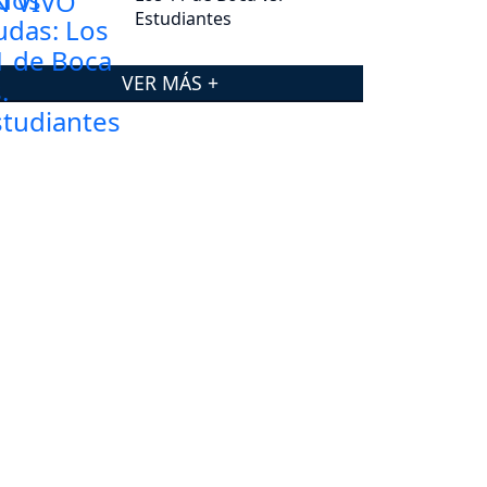
Estudiantes
VER MÁS +