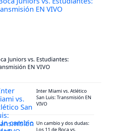
ca Juniors vs. Estudiantes:
ansmisión EN VIVO
Inter Miami vs. Atlético
San Luis: Transmisión EN
VIVO
Un cambio y dos dudas:
Los 11 de Boca vs.