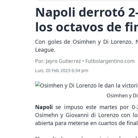
Napoli derrotó 2-
los octavos de f
Con goles de Osimhen y Di Lorenzo, Na
League.
Por: Jayro Gutierrez • Futbolargentino.com
Lun, 20 Feb 2023 6:34 pm
Osimhen y Di 
Napoli
se impuso este martes por 0
Osimehn y Giovanni di Lorenzo con lo q
abierta para meterse en cuartos de fina