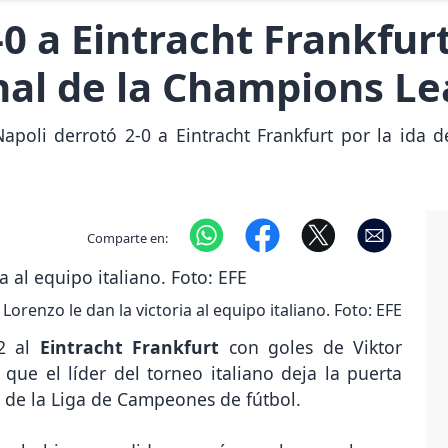
0 a Eintracht Frankfurt
inal de la Champions L
poli derrotó 2-0 a Eintracht Frankfurt por la ida d
Comparte en:
Lorenzo le dan la victoria al equipo italiano. Foto: EFE
-2 al
Eintracht Frankfurt
con goles de Viktor
ue el líder del torneo italiano deja la puerta
l de la Liga de Campeones de fútbol.