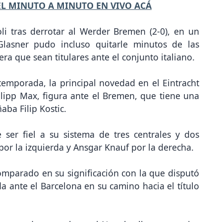
EL MINUTO A MINUTO EN VIVO ACÁ
oli tras derrotar al Werder Bremen (2-0), en un
Glasner pudo incluso quitarle minutos de las
ra que sean titulares ante el conjunto italiano.
temporada, la principal novedad en el Eintracht
hilipp Max, figura ante el Bremen, que tiene una
aba Filip Kostic.
ser fiel a su sistema de tres centrales y dos
por la izquierda y Ansgar Knauf por la derecha.
omparado en su significación con la que disputó
a ante el Barcelona en su camino hacia el título