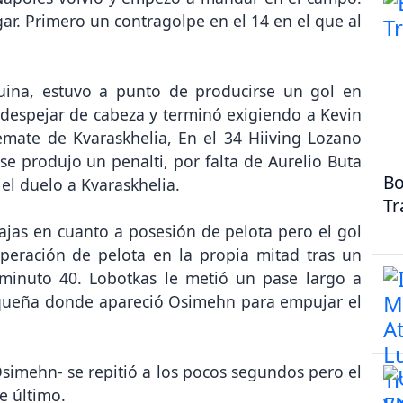
r. Primero un contragolpe en el 14 en el que al
uina, estuvo a punto de producirse un gol en
despejar de cabeza y terminó exigiendo a Kevin
emate de Kvaraskhelia, En el 34 Hiiving Lozano
e produjo un penalti, por falta de Aurelio Buta
Bo
el duelo a Kvaraskhelia.
Tr
ajas en cuanto a posesión de pelota pero el gol
uperación de pelota en la propia mitad tras un
minuto 40. Lobotkas le metió un pase largo a
equeña donde apareció Osimehn para empujar el
simehn- se repitió a los pocos segundos pero el
e último.