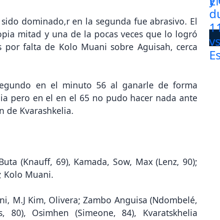
 sido dominado,r en la segunda fue abrasivo. El
ropia mitad y una de la pocas veces que lo logró
por falta de Kolo Muani sobre Aguisah, cerca
 segundo en el minuto 56 al ganarle de forma
ia pero en el en el 65 no pudo hacer nada ante
n de Kvarashkelia.
; Buta (Knauff, 69), Kamada, Sow, Max (Lenz, 90);
); Kolo Muani.
ni, M.J Kim, Olivera; Zambo Anguisa (Ndombelé,
as, 80), Osimhen (Simeone, 84), Kvaratskhelia