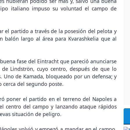
les hubieran podido ser más y, salvo una buena
quipo italiano impuso su voluntad el campo de
 el partido a través de la posesión del pelota y
 balón largo al área para Kvarashkelia que al
 buena fase del Eintracht que pareció anunciarse
de Lindströn, cuyo centro, después de que lo
es. Uno de Kamada, bloqueado por un defensa; y
o cerca del segundo poste.
ró poner el partido en el terreno del Napoles a
el centro del campo y lanzando ataque rápidos
vas situación de peligro.
 Nápoles volvió y empezó a mandar en el campo.