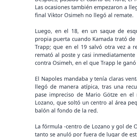
Las ocasiones también empezaron a llega
final Viktor Osimeh no llegó al remate.
Luego, en el 18, en un saque de esq
propia puerta cuando Kamada trató de 
Trapp; que en el 19 salvó otra vez a r
remató al poste y casi inmediatamente s
contra Osimeh, en el que Trapp le ganó 
El Napoles mandaba y tenía claras vent
llegó de manera atípica, tras una rec
pase impreciso de Mario Götze en el 
Lozano, que soltó un centro al área p
balón al fondo de la red.
La fórmula -centro de Lozano y gol de O
tanto se anuló por fuera de lugar de est