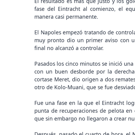
El resultado es más que justo y los go
fase del Eintracht al comienzo, el e
manera casi permanente.
El Napoles empezó tratando de controlar
muy pronto dio un primer aviso con un
final no alcanzó a controlar.
Pasados los cinco minutos se inició una
con un buen desborde por la derecha 
cortase Meret, dio origen a dos remat
otro de Kolo-Muani, que se fue desviad
Fue una fase en la que el Eintracht log
punta de recuperaciones de pelota en 
que sin embargo no llegaron a crear nue
Después, pasado el cuarto de hora, el