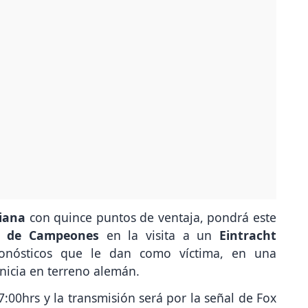
liana
con quince puntos de ventaja, pondrá este
a de Campeones
en la visita a un
Eintracht
nósticos que le dan como víctima, en una
inicia en terreno alemán.
7:00hrs y la transmisión será por la señal de Fox