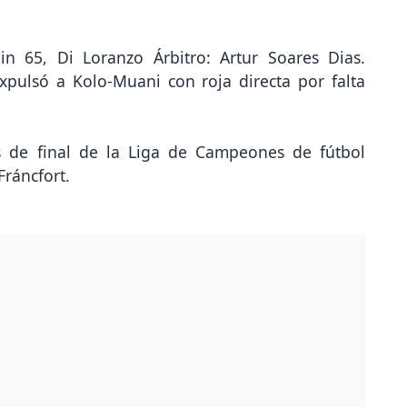
in 65, Di Loranzo Árbitro: Artur Soares Dias.
pulsó a Kolo-Muani con roja directa por falta
os de final de la Liga de Campeones de fútbol
ráncfort.