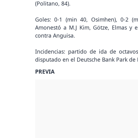
(Politano, 84).
Goles: 0-1 (min 40, Osimhen), 0-2 (m
Amonestó a M.J Kim, Götze, Elmas y ex
contra Anguisa.
Incidencias: partido de ida de octav
disputado en el Deutsche Bank Park de F
PREVIA