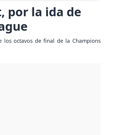
, por la ida de
eague
e los octavos de final de la Champions