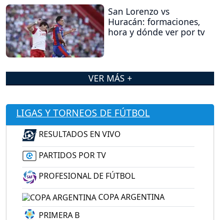
San Lorenzo vs
Huracán: formaciones,
hora y dónde ver por tv
VER MÁS +
LIGAS Y TORNEOS DE FÚTBOL
RESULTADOS EN VIVO
PARTIDOS POR TV
PROFESIONAL DE FÚTBOL
COPA ARGENTINA
PRIMERA B