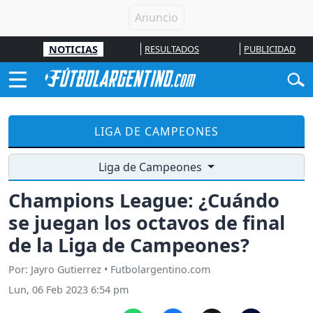
NOTICIAS
RESULTADOS
PUBLICIDAD
LIGA DE CAMPEONES
Liga de Campeones
Champions League: ¿Cuándo
se juegan los octavos de final
de la Liga de Campeones?
Por: Jayro Gutierrez • Futbolargentino.com
Lun, 06 Feb 2023 6:54 pm