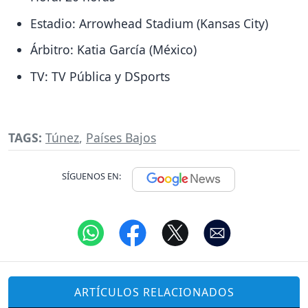
Estadio: Arrowhead Stadium (Kansas City)
Árbitro: Katia García (México)
TV: TV Pública y DSports
TAGS:
Túnez
,
Países Bajos
SÍGUENOS EN:
ARTÍCULOS RELACIONADOS