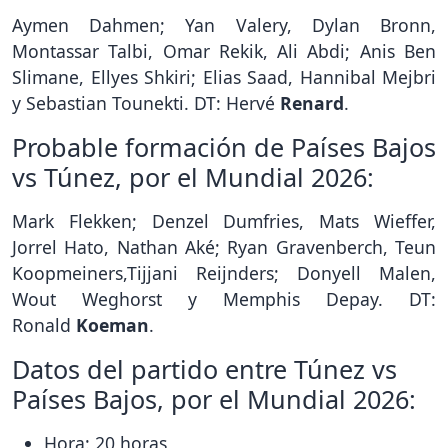
Aymen Dahmen; Yan Valery, Dylan Bronn,
Montassar Talbi, Omar Rekik, Ali Abdi; Anis Ben
Slimane, Ellyes Shkiri; Elias Saad, Hannibal Mejbri
y Sebastian Tounekti. DT: Hervé
Renard
.
Probable formación de Países Bajos
vs Túnez, por el Mundial 2026:
Mark Flekken; Denzel Dumfries, Mats Wieffer,
Jorrel Hato, Nathan Aké; Ryan Gravenberch, Teun
Koopmeiners,Tijjani Reijnders; Donyell Malen,
Wout Weghorst y Memphis Depay. DT:
Ronald
Koeman
.
Datos del partido entre Túnez vs
Países Bajos, por el Mundial 2026:
Hora: 20 horas