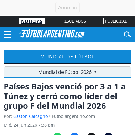
NOTICIAS
RESULTADOS
PUBLICIDAD
MUNDIAL DE FÚTBOL
Mundial de Fútbol 2026
Países Bajos venció por 3 a 1 a
Túnez y cerró como líder del
grupo F del Mundial 2026
Por:
Gastón Calcagno
• Futbolargentino.com
Mié, 24 Jun 2026 7:38 pm