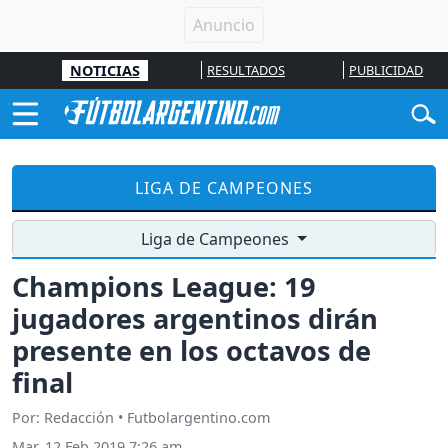
NOTICIAS
RESULTADOS
PUBLICIDAD
LIGA DE CAMPEONES
Liga de Campeones
Champions League: 19
jugadores argentinos dirán
presente en los octavos de
final
Por: Redacción • Futbolargentino.com
Mar, 12 Feb 2019 7:26 am