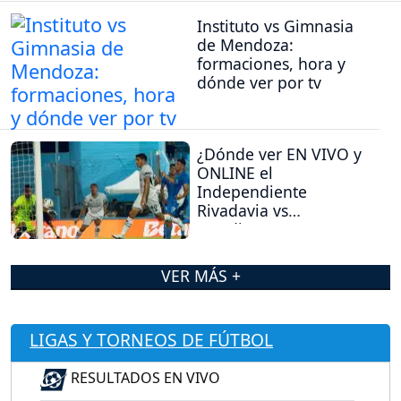
Instituto vs Gimnasia
de Mendoza:
formaciones, hora y
dónde ver por tv
¿Dónde ver EN VIVO y
ONLINE el
Independiente
Rivadavia vs
Estudiantes (RC)?
VER MÁS +
LIGAS Y TORNEOS DE FÚTBOL
RESULTADOS EN VIVO