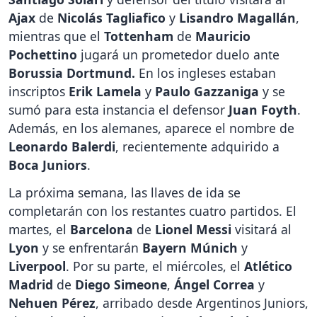
Ajax
de
Nicolás Tagliafico
y
Lisandro Magallán
,
mientras que el
Tottenham
de
Mauricio
Pochettino
jugará un prometedor duelo ante
Borussia Dortmund.
En los ingleses estaban
inscriptos
Erik Lamela
y
Paulo Gazzaniga
y se
sumó para esta instancia el defensor
Juan Foyth
.
Además, en los alemanes, aparece el nombre de
Leonardo Balerdi
, recientemente adquirido a
Boca Juniors
.
La próxima semana, las llaves de ida se
completarán con los restantes cuatro partidos. El
martes, el
Barcelona
de
Lionel Messi
visitará al
Lyon
y se enfrentarán
Bayern Múnich
y
Liverpool
. Por su parte, el miércoles, el
Atlético
Madrid
de
Diego Simeone
,
Ángel Correa
y
Nehuen Pérez
, arribado desde Argentinos Juniors,