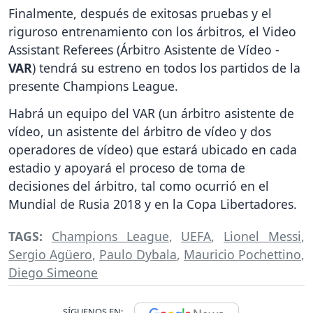
Finalmente, después de exitosas pruebas y el
riguroso entrenamiento con los árbitros, el Video
Assistant Referees (Árbitro Asistente de Vídeo -
VAR
) tendrá su estreno en todos los partidos de la
presente Champions League.
Habrá un equipo del VAR (un árbitro asistente de
vídeo, un asistente del árbitro de vídeo y dos
operadores de vídeo) que estará ubicado en cada
estadio y apoyará el proceso de toma de
decisiones del árbitro, tal como ocurrió en el
Mundial de Rusia 2018 y en la Copa Libertadores.
TAGS:
Champions League
,
UEFA
,
Lionel Messi
,
Sergio Agüero
,
Paulo Dybala
,
Mauricio Pochettino
,
Diego Simeone
SÍGUENOS EN: