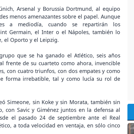
únich, Arsenal y Borussia Dortmund, al equipo
dades menos amenazantes sobre el papel. Aunque
es a mediodía, cuando se repartirán los
int Germain, el Inter o el Nápoles, también lo
 el Oporto y el Leipzig.
 grupo que se ha ganado el Atlético, seis años
l frente de su cuarteto como ahora, invencible
s, con cuatro triunfos, con dos empates y como
 forma irrebatible, tal y como lucía su rol de
eó Simeone, sin Koke y sin Morata, también sin
o, con Savic y Giménez juntos en la defensa al
sde el pasado 24 de septiembre ante el Real
lético, a toda velocidad en ventaja, en sólo cinco