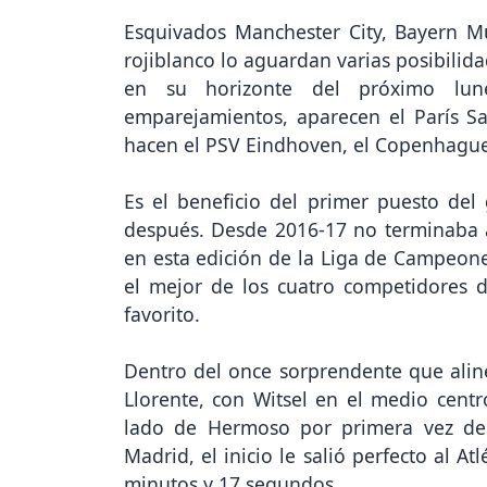
Esquivados Manchester City, Bayern M
rojiblanco lo aguardan varias posibili
en su horizonte del próximo lun
emparejamientos, aparecen el París Sa
hacen el PSV Eindhoven, el Copenhague,
Es el beneficio del primer puesto del
después. Desde 2016-17 no terminaba a
en esta edición de la Liga de Campeone
el mejor de los cuatro competidores de
favorito.
Dentro del once sorprendente que alin
Llorente, con Witsel en el medio centr
lado de Hermoso por primera vez de
Madrid, el inicio le salió perfecto al At
minutos y 17 segundos.