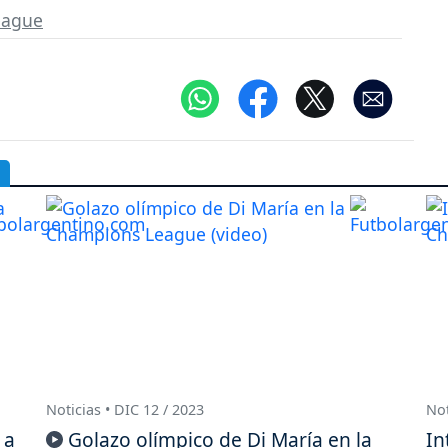
eague
Noticias • DIC 12 / 2023
Not
 a
Golazo olímpico de Di María en la
In