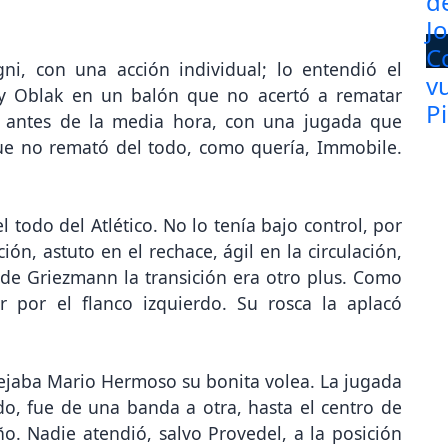
ni, con una acción individual; lo entendió el
 y Oblak en un balón que no acertó a rematar
o antes de la media hora, con una jugada que
que no remató del todo, como quería, Immobile.
 todo del Atlético. No lo tenía bajo control, por
ón, astuto en el rechace, ágil en la circulación,
 de Griezmann la transición era otro plus. Como
r por el flanco izquierdo. Su rosca la aplacó
estejaba Mario Hermoso su bonita volea. La jugada
do, fue de una banda a otra, hasta el centro de
o. Nadie atendió, salvo Provedel, a la posición