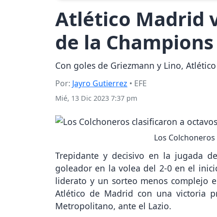
Atlético Madrid v
de la Champions
Con goles de Griezmann y Lino, Atlétic
Por:
Jayro Gutierrez
• EFE
Mié, 13 Dic 2023 7:37 pm
Los Colchoneros c
Trepidante y decisivo en la jugada de
goleador en la volea del 2-0 en el ini
liderato y un sorteo menos complejo e
Atlético de Madrid con una victoria p
Metropolitano, ante el Lazio.