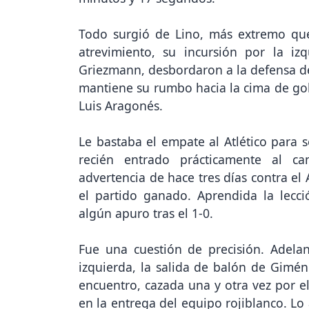
Todo surgió de Lino, más extremo que c
atrevimiento, su incursión por la iz
Griezmann, desbordaron a la defensa del
mantiene su rumbo hacia la cima de gole
Luis Aragonés.
Le bastaba el empate al Atlético para 
recién entrado prácticamente al ca
advertencia de hace tres días contra el
el partido ganado. Aprendida la lecc
algún apuro tras el 1-0.
Fue una cuestión de precisión. Adela
izquierda, la salida de balón de Gimén
encuentro, cazada una y otra vez por el
en la entrega del equipo rojiblanco. Lo