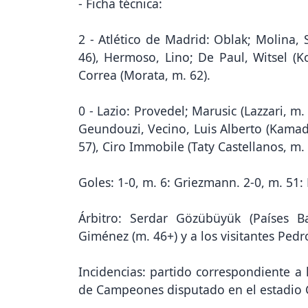
- Ficha técnica:
2 - Atlético de Madrid: Oblak; Molina, 
46), Hermoso, Lino; De Paul, Witsel (K
Correa (Morata, m. 62).
0 - Lazio: Provedel; Marusic (Lazzari, m. 
Geundouzi, Vecino, Luis Alberto (Kamad
57), Ciro Immobile (Taty Castellanos, m. 
Goles: 1-0, m. 6: Griezmann. 2-0, m. 51: 
Árbitro: Serdar Gözübüyük (Países Ba
Giménez (m. 46+) y a los visitantes Pedr
Incidencias: partido correspondiente a 
de Campeones disputado en el estadio C