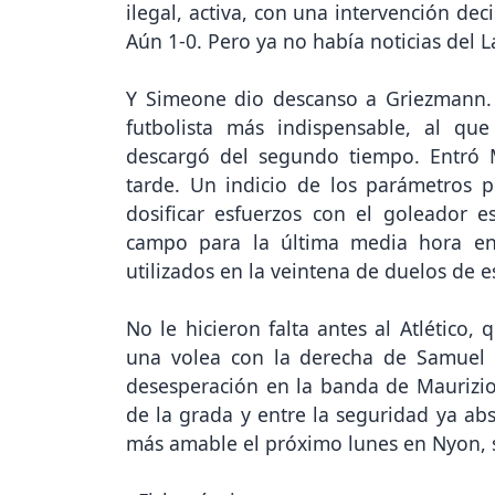
ilegal, activa, con una intervención dec
Aún 1-0. Pero ya no había noticias del L
Y Simeone dio descanso a Griezmann. 
futbolista más indispensable, al qu
descargó del segundo tiempo. Entró
tarde. Un indicio de los parámetros 
dosificar esfuerzos con el goleador 
campo para la última media hora en
utilizados en la veintena de duelos de e
No le hicieron falta antes al Atlético,
una volea con la derecha de Samuel Li
desesperación en la banda de Maurizio S
de la grada y entre la seguridad ya a
más amable el próximo lunes en Nyon, s