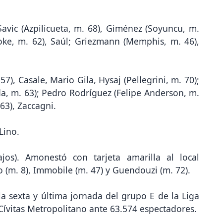
Savic (Azpilicueta, m. 68), Giménez (Soyuncu, m.
oke, m. 62), Saúl; Griezmann (Memphis, m. 46),
57), Casale, Mario Gila, Hysaj (Pellegrini, m. 70);
a, m. 63); Pedro Rodríguez (Felipe Anderson, m.
63), Zaccagni.
Lino.
jos). Amonestó con tarjeta amarilla al local
o (m. 8), Immobile (m. 47) y Guendouzi (m. 72).
la sexta y última jornada del grupo E de la Liga
ívitas Metropolitano ante 63.574 espectadores.