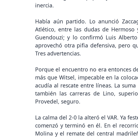
inercia.
Había aún partido. Lo anunció Zaccag
Atlético, entre las dudas de Hermoso
Guendouzi; y lo confirmó Luis Albert
aprovechó otra pifia defensiva, pero 
Tres advertencias.
Porque el encuentro no era entonces del
más que Witsel, impecable en la colocaci
acudía al rescate entre líneas. La suma
también las carreras de Lino, superio
Provedel, seguro.
La calma del 2-0 la alteró el VAR. Ya f
comenzó y terminó en él. En el recorri
Molina y el remate del central madrileñ