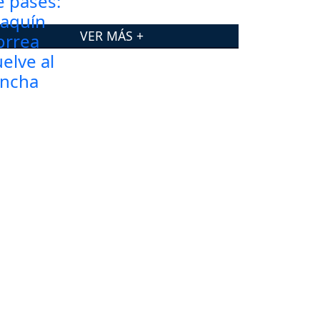
VER MÁS +