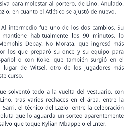
isiva para molestar al portero, de Lino. Anulado.
azio, en cuanto el Atlético se ajustó de nuevo.
Al intermedio fue uno de los dos cambios. Su
e mantiene habitualmente los 90 minutos, lo
 Memphis Depay. No Morata, que ingresó más
por los que preparó su once y su equipo para
español o con Koke, que también surgió en el
 lugar de Witsel, otro de los jugadores más
ste curso.
 que solventó todo a la vuelta del vestuario, con
no, tras varios rechaces en el área, entre la
arri, el técnico del Lazio, entre la celebración
bsoluta que lo aguarda un sorteo aparentemente
alvo que toque Kylian Mbappe o el Inter.