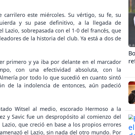
arrilero este miércoles. Su vértigo, su fe, su
quierda y su pase definitivo, a la llegada de
 Lazio, sobrepasada con el 1-0 del francés, que
adores de la historia del club. Ya está a dos de
Bo
re
ser primero y ya iba por delante en el marcador
mpo, con una efectividad absoluta, con la
 Almería por todo lo que sucedió en cuanto sintó
ión de la indolencia de entonces, aún padeció
ntado Witsel al medio, escorado Hermoso a la
ez y Savic fue un despropósito al comienzo del
 Lazio, que creció en base a los propios errores
 amenazó el Lazio, sin nada del otro mundo. Por