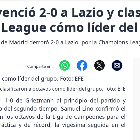
enció 2-0 a Lazio y cla
 League cómo líder del
o de Madrid derrotó 2-0 a Lazio, por la Champions Lea
Comparte en:
lasificaron a octavos como líder del grupo. Foto: EFE
l 1-0 de Griezmann al principio del partido y
cio del segundo tiempo, Samuel Lino confirmó el
n los octavos de la Liga de Campeones para el
ráctica y de récord, la vigésima seguida en el