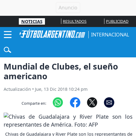
NOTICIAS
RESULTADOS
PUBLICIDAD
INTERNACIONAL
Mundial de Clubes, el sueño
americano
Actualización
•
Jue, 13 Dic 2018 10:24 pm
Comparte en:
Chivas de Guadalajara y River Plate son los representantes de