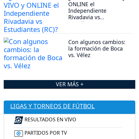
ONLINE el
Independiente
Rivadavia vs
Estudiantes (RC)?
Con algunos cambios:
la formación de Boca
vs. Vélez
VER MÁS +
LIGAS Y TORNEOS DE FÚTBOL
RESULTADOS EN VIVO
PARTIDOS POR TV