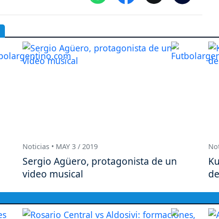
Noticias • MAY 3 / 2019
Not
e
Sergio Agüero, protagonista de un
Ku
video musical
de