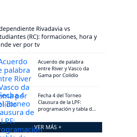
dependiente Rivadavia vs
tudiantes (RC): formaciones, hora y
nde ver por tv
Acuerdo de palabra
entre River y Vasco da
Gama por Colidio
Fecha 4 del Torneo
Clausura de la LPF:
programación y tabla de
posiciones
VER MÁS +