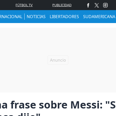
FÚTBOL TV
PUBLICIDAD
RNACIONAL
NOTICIAS
LIBERTADORES
SUDAMERICANA
a frase sobre Messi: "