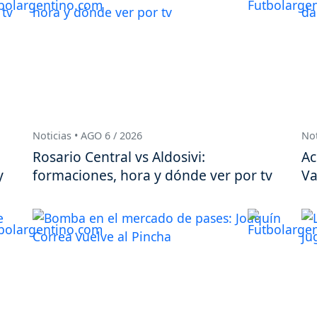
Noticias • AGO 6 / 2026
Not
Rosario Central vs Aldosivi:
Ac
y
formaciones, hora y dónde ver por tv
Va