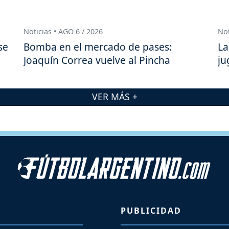
Noticias • AGO 6 / 2026
Not
se
Bomba en el mercado de pases:
La
Joaquín Correa vuelve al Pincha
ju
VER MÁS +
PUBLICIDAD