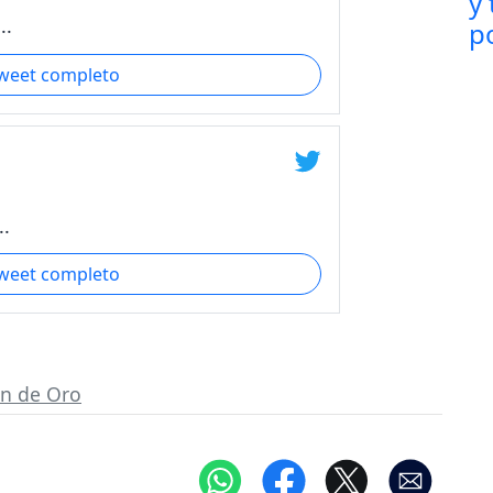
..
tweet completo
..
tweet completo
n de Oro