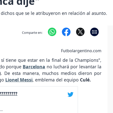
ca dije"
dichos que se le atribuyeron en relación al asunto.
Comparte en:
Futbolargentino.com
sí tiene que estar en la final de la Champions",
uido porque
Barcelona
no luchará por levantar la
l). De esta manera, muchos medios dieron por
igo
Lionel Messi
, emblema del equipo
Culé.
?????????
..