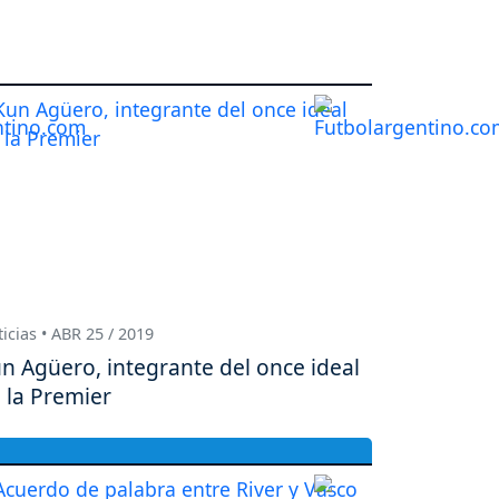
icias • ABR 25 / 2019
n Agüero, integrante del once ideal
 la Premier