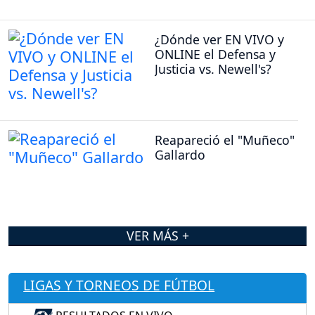
¿Dónde ver EN VIVO y
ONLINE el Defensa y
Justicia vs. Newell's?
Reapareció el "Muñeco"
Gallardo
VER MÁS +
LIGAS Y TORNEOS DE FÚTBOL