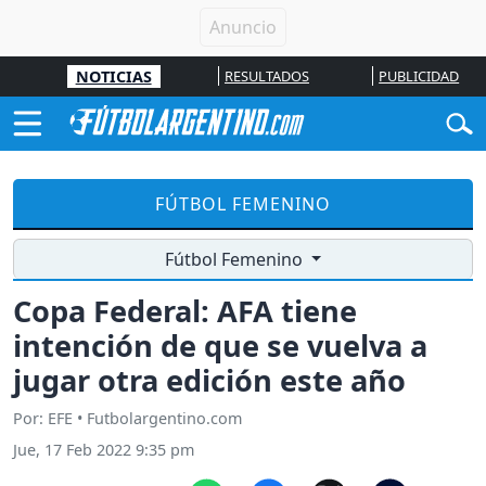
NOTICIAS
RESULTADOS
PUBLICIDAD
FÚTBOL FEMENINO
Fútbol Femenino
Copa Federal: AFA tiene
intención de que se vuelva a
jugar otra edición este año
Por: EFE • Futbolargentino.com
Jue, 17 Feb 2022 9:35 pm