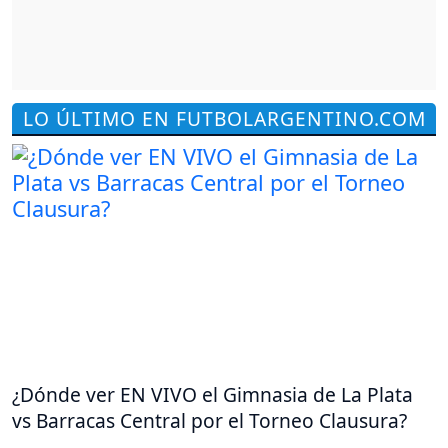
LO ÚLTIMO EN FUTBOLARGENTINO.COM
¿Dónde ver EN VIVO el Gimnasia de La Plata
vs Barracas Central por el Torneo Clausura?