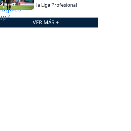
la Liga Profesional
VER MÁS +