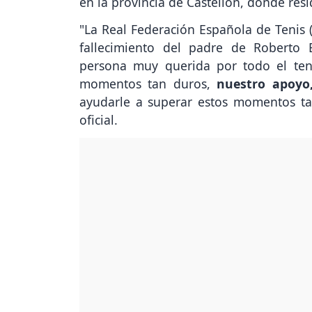
en la provincia de Castellón, donde resi
"La Real Federación Española de Tenis (
fallecimiento del padre de Roberto 
persona muy querida por todo el teni
momentos tan duros,
nuestro apoyo
ayudarle a superar estos momentos ta
oficial.