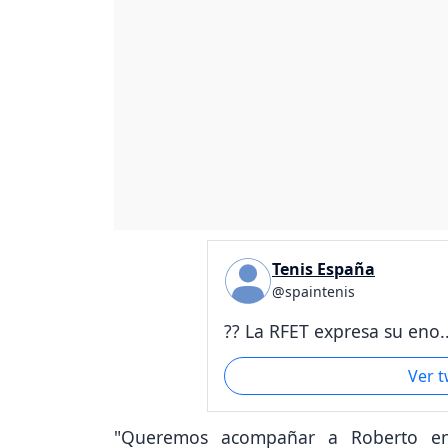
Tenis España
@spaintenis
?? La RFET expresa su eno..
Ver 
"Queremos acompañar a Roberto en