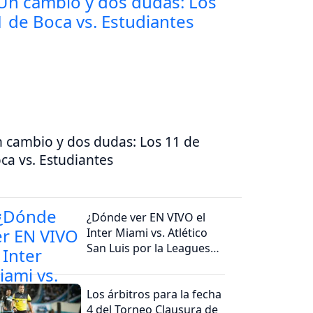
 cambio y dos dudas: Los 11 de
ca vs. Estudiantes
¿Dónde ver EN VIVO el
Inter Miami vs. Atlético
San Luis por la Leagues
Cup?
Los árbitros para la fecha
4 del Torneo Clausura de