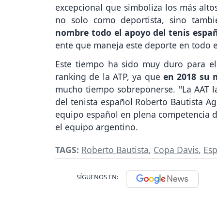
excepcional que simboliza los más altos
no solo como deportista, sino tam
nombre todo el apoyo del tenis espa
ente que maneja este deporte en todo e
Este tiempo ha sido muy duro para e
ranking de la ATP, ya que
en 2018 su m
mucho tiempo sobreponerse. "La AAT la
del tenista español Roberto Bautista A
equipo español en plena competencia 
el equipo argentino.
TAGS:
Roberto Bautista
,
Copa Davis
,
Es
SÍGUENOS EN: