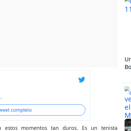
Un
Bo
.
tweet completo
 estos momentos tan duros. Es un tenista