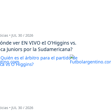
icias • JUL 30 / 2026
ónde ver EN VIVO eI O'Higgins vs.
ca Juniors por la Sudamericana?
icias • JUL 30 / 2026