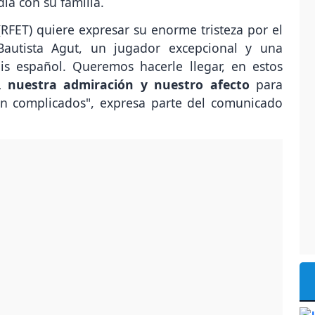
día con su familia.
RFET) quiere expresar su enorme tristeza por el
Bautista Agut, un jugador excepcional y una
s español. Queremos hacerle llegar, en estos
, nuestra admiración y nuestro afecto
para
n complicados", expresa parte del comunicado