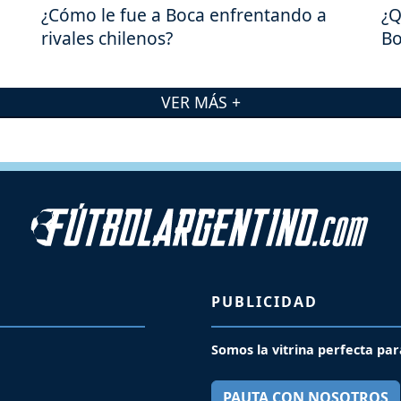
¿Cómo le fue a Boca enfrentando a
¿Q
rivales chilenos?
Bo
VER MÁS +
PUBLICIDAD
Somos la vitrina perfecta par
PAUTA CON NOSOTROS