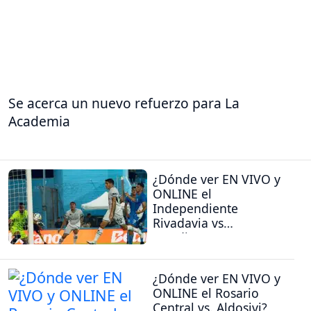
Se acerca un nuevo refuerzo para La
Academia
¿Dónde ver EN VIVO y
ONLINE el
Independiente
Rivadavia vs
Estudiantes (RC)?
¿Dónde ver EN VIVO y
ONLINE el Rosario
Central vs. Aldosivi?