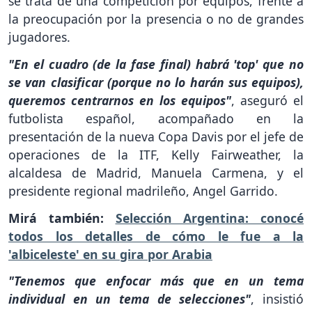
se trata de una competición por equipos, frente a
la preocupación por la presencia o no de grandes
jugadores.
"En el cuadro (de la fase final) habrá 'top' que no
se van clasificar (porque no lo harán sus equipos),
queremos centrarnos en los equipos"
, aseguró el
futbolista español, acompañado en la
presentación de la nueva Copa Davis por el jefe de
operaciones de la ITF, Kelly Fairweather, la
alcaldesa de Madrid, Manuela Carmena, y el
presidente regional madrileño, Angel Garrido.
Mirá también:
Selección Argentina: conocé
todos los detalles de cómo le fue a la
'albiceleste' en su gira por Arabia
"Tenemos que enfocar más que en un tema
individual en un tema de selecciones"
, insistió