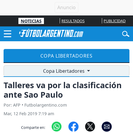
NOTICIAS
RESULTADOS
PUBLICIDAD
COPA LIBERTADORES
Copa Libertadores
Talleres va por la clasificación
ante Sao Paulo
Por: AFP • Futbolargentino.com
Mar, 12 Feb 2019 7:19 am
Comparte en: