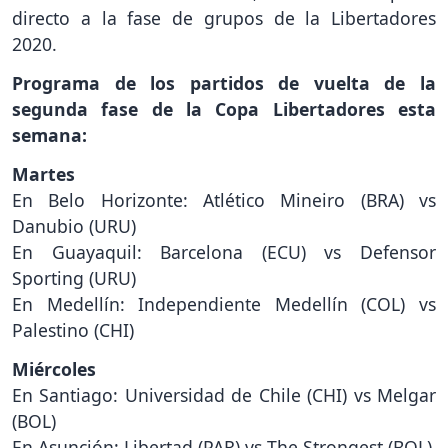
directo a la fase de grupos de la Libertadores
2020.
Programa de los partidos de vuelta de la
segunda fase de la Copa Libertadores esta
semana:
Martes
En Belo Horizonte: Atlético Mineiro (BRA) vs
Danubio (URU)
En Guayaquil: Barcelona (ECU) vs Defensor
Sporting (URU)
En Medellín: Independiente Medellín (COL) vs
Palestino (CHI)
Miércoles
En Santiago: Universidad de Chile (CHI) vs Melgar
(BOL)
En Asunción: Libertad (PAR) vs The Strongest (BOL)