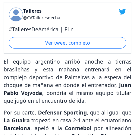
Talleres
@CATalleresdecba
#TalleresDeAmérica | El r...
Ver tweet completo
El equipo argentino arribó anoche a tierras
brasileñas y esta mañana entrenará en el
complejo deportivo de Palmeiras a la espera del
choque de mañana en donde el entrenador,
Juan
Pablo Vojvoda
, pondría el mismo equipo titular
que jugó en el encuentro de ida.
Por su parte,
Defensor Sporting
, que al igual que
La Guaira
tropezó en casa 2-1 ante el ecuatoriano
Barcelona
, apeló a la
Conmebol
por alineación