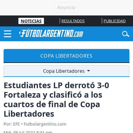
NOTICIAS
RESULTADOS
PUBLICIDAD
COPA LIBERTADORES
Copa Libertadores
Estudiantes LP derrotó 3-0
Fortaleza y clasificó a los
cuartos de final de Copa
Libertadores
Por: EFE • Futbolargentino.com
Mié, 06 Jul 2022 8:31 pm