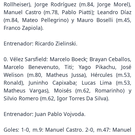
Rollheiser), Jorge Rodríguez (m.84, Jorge Morel),
Manuel Castro (m.78, Pablo Piatti); Leandro Díaz
(m.84, Mateo Pellegrino) y Mauro Boselli (m.45,
Franco Zapiola).
Entrenador: Ricardo Zielinski.
0. Vélez Sarsfield: Marcelo Boeck; Brayan Ceballos,
Marcelo Benevenuto, Titi; Yago Pikachu, José
Welison (m.80, Matheus Jussa), Hércules (m.53,
Ronald), Juninho Capixaba; Lucas Lima (m.53,
Matheus Vargas), Moisés (m.62, Romarinho) y
Silvio Romero (m.62, Igor Torres Da Silva).
Entrenador: Juan Pablo Vojvoda.
Goles: 1-0, m.9: Manuel Castro. 2-0, m.47: Manuel