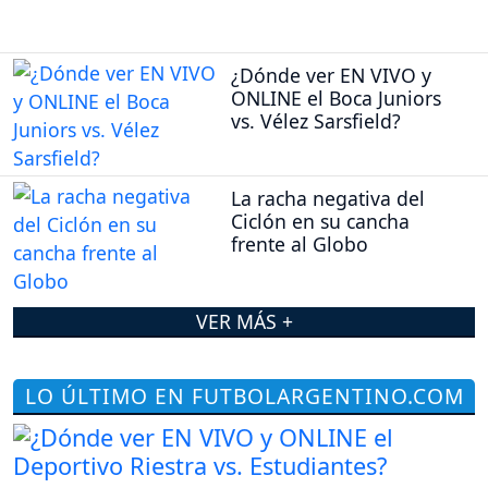
¿Dónde ver EN VIVO y
ONLINE el Boca Juniors
vs. Vélez Sarsfield?
La racha negativa del
Ciclón en su cancha
frente al Globo
VER MÁS +
LO ÚLTIMO EN FUTBOLARGENTINO.COM