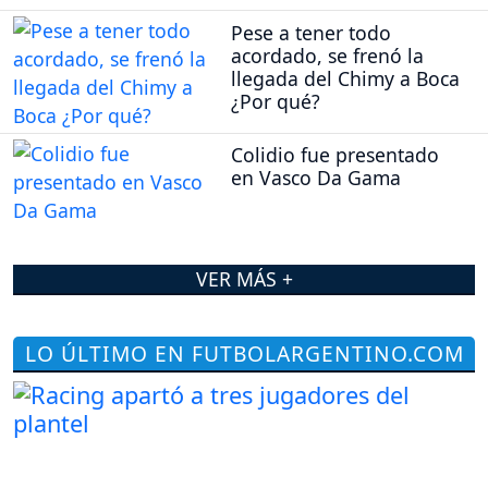
Pese a tener todo
acordado, se frenó la
llegada del Chimy a Boca
¿Por qué?
Colidio fue presentado
en Vasco Da Gama
VER MÁS +
LO ÚLTIMO EN FUTBOLARGENTINO.COM