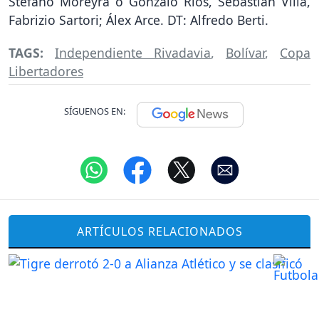
Stefano Moreyra o Gonzalo Ríos, Sebastián Villa,
Fabrizio Sartori; Álex Arce. DT: Alfredo Berti.
TAGS:
Independiente Rivadavia
,
Bolívar
,
Copa
Libertadores
SÍGUENOS EN:
ARTÍCULOS RELACIONADOS