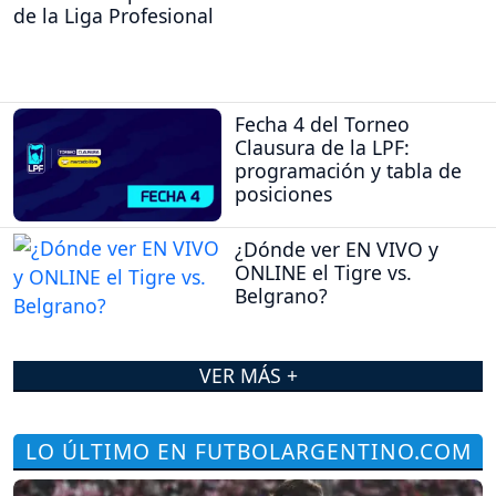
de la Liga Profesional
Fecha 4 del Torneo
Clausura de la LPF:
programación y tabla de
posiciones
¿Dónde ver EN VIVO y
ONLINE el Tigre vs.
Belgrano?
VER MÁS +
LO ÚLTIMO EN FUTBOLARGENTINO.COM