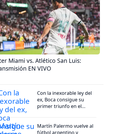
ter Miami vs. Atlético San Luis:
ansmisión EN VIVO
Con la inexorable ley del
ex, Boca consigue su
primer triunfo en el
Clausura
Martín Palermo vuelve al
fútbol argentino y