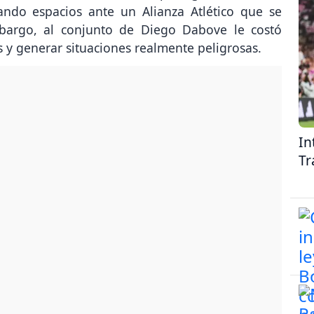
bargo, al conjunto de Diego Dabove le costó
s y generar situaciones realmente peligrosas.
In
Tr