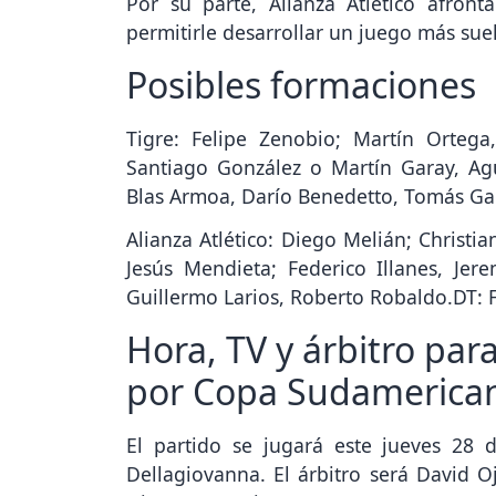
permitirle desarrollar un juego más suel
Posibles formaciones
Tigre: Felipe Zenobio; Martín Orteg
Santiago González o Martín Garay, Ag
Blas Armoa, Darío Benedetto, Tomás Ga
Alianza Atlético: Diego Melián; Christi
Jesús Mendieta; Federico Illanes, Jer
Guillermo Larios, Roberto Robaldo.DT: F
Hora, TV y árbitro para
por Copa Sudamerica
El partido se jugará este jueves 28 
Dellagiovanna. El árbitro será David O
Disney+ Premium.