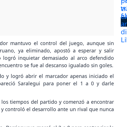
ador mantuvo el control del juego, aunque sin
uano, ya eliminado, apostó a esperar y salir
 logró inquietar demasiado al arco defendido
encuentro se fue al descanso igualado sin goles.
o y logró abrir el marcador apenas iniciado el
areció Saralegui para poner el 1 a 0 y darle
ó los tiempos del partido y comenzó a encontrar
y controló el desarrollo ante un rival que nunca
vo. Barrionuevo marcó el 2 a 0 para sentenciar la