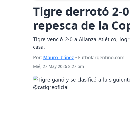
Tigre derrotó 2-0 
repesca de la C
Tigre venció 2-0 a Alianza Atlético, lo
casa.
Por:
Mauro Ibáñez
• Futbolargentino.com
Mié, 27 May 2026 8:27 pm