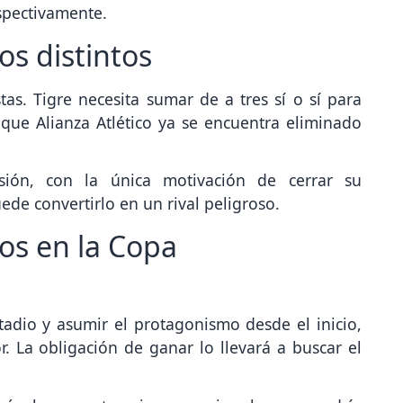
os distintos
as. Tigre necesita sumar de a tres sí o sí para
 que Alianza Atlético ya se encuentra eliminado
esión, con la única motivación de cerrar su
uede convertirlo en un rival peligroso.
os en la Copa
tadio y asumir el protagonismo desde el inicio,
 La obligación de ganar lo llevará a buscar el
ará el encuentro sin urgencias, lo que podría