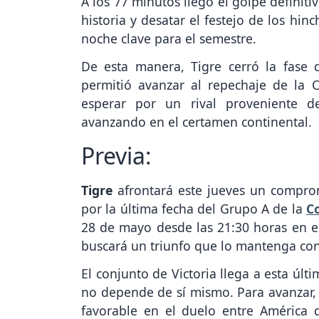
historia y desatar el festejo de los hi
noche clave para el semestre.
De esta manera, Tigre cerró la fase 
permitió avanzar al repechaje de la
esperar por un rival proveniente d
avanzando en el certamen continental.
Previa:
Tigre
afrontará este jueves un compro
por la última fecha del Grupo A de la
C
28 de mayo desde las 21:30 horas en e
buscará un triunfo que lo mantenga con 
El conjunto de Victoria llega a esta últ
no depende de sí mismo. Para avanzar, 
favorable en el duelo entre América 
primeros puestos con 8 y 9 unidades re