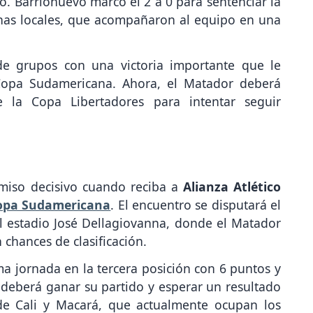
nchas locales, que acompañaron al equipo en una
de grupos con una victoria importante que le
 Copa Sudamericana. Ahora, el Matador deberá
e la Copa Libertadores para intentar seguir
miso decisivo cuando reciba a
Alianza Atlético
opa Sudamericana
. El encuentro se disputará el
l estadio José Dellagiovanna, donde el Matador
chances de clasificación.
ima jornada en la tercera posición con 6 puntos y
deberá ganar su partido y esperar un resultado
de Cali y Macará, que actualmente ocupan los
spectivamente.