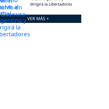
dirigirá la Libertadores
VER MÁS +