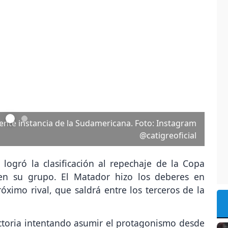
Next
ances de clasificar. Foto: Instagram @sudamericana
 logró la clasificación al repechaje de la Copa
 en su grupo. El Matador hizo los deberes en
óximo rival, que saldrá entre los terceros de la
ctoria intentando asumir el protagonismo desde
ando espacios ante un Alianza Atlético que se