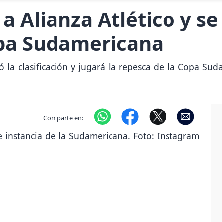
a Alianza Atlético y se 
opa Sudamericana
gró la clasificación y jugará la repesca de la Copa 
Comparte en: