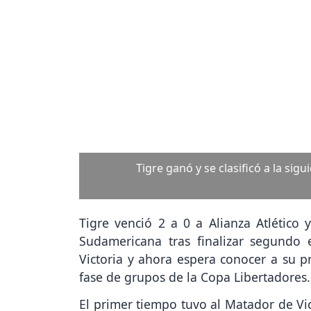
Previous
Tigre necesita ganar para tener ch
Tigre venció 2 a 0 a Alianza Atlético y
Sudamericana tras finalizar segundo
Victoria y ahora espera conocer a su pr
fase de grupos de la Copa Libertadores.
El primer tiempo tuvo al Matador de Vi
el inicio, manejando la pelota y busc