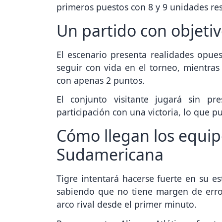
Un partido con objetiv
El escenario presenta realidades opuest
seguir con vida en el torneo, mientras
con apenas 2 puntos.
El conjunto visitante jugará sin pr
participación con una victoria, lo que p
Cómo llegan los equip
Sudamericana
Tigre intentará hacerse fuerte en su es
sabiendo que no tiene margen de error.
arco rival desde el primer minuto.
Por su parte, Alianza Atlético afront