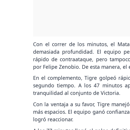
Con el correr de los minutos, el Mat
demasiada profundidad. El equipo per
rápido de contraataque, pero tampoco
por Felipe Zenobio. De esta manera, el 
En el complemento, Tigre golpeó rápid
segundo tiempo. A los 47 minutos ap
tranquilidad al conjunto de Victoria.
Con la ventaja a su favor, Tigre manej
más espacios. El equipo ganó confianza 
logró reaccionar.
A los 77 minutos llegó el golpe definiti