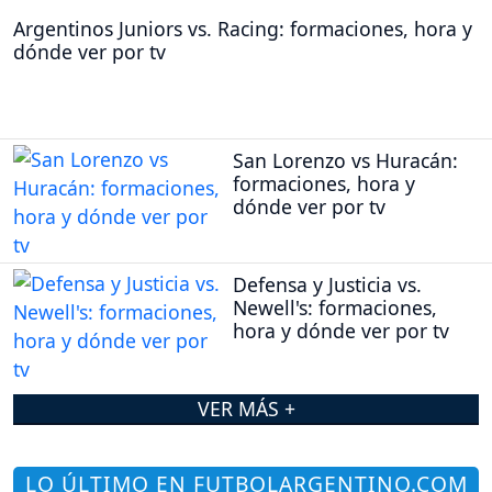
Argentinos Juniors vs. Racing: formaciones, hora y
dónde ver por tv
San Lorenzo vs Huracán:
formaciones, hora y
dónde ver por tv
Defensa y Justicia vs.
Newell's: formaciones,
hora y dónde ver por tv
VER MÁS +
LO ÚLTIMO EN FUTBOLARGENTINO.COM