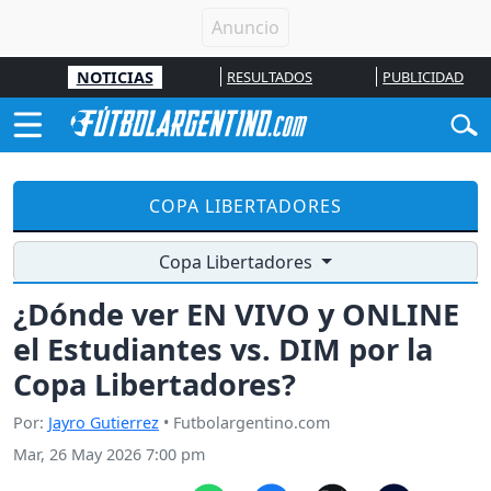
NOTICIAS
RESULTADOS
PUBLICIDAD
COPA LIBERTADORES
Copa Libertadores
¿Dónde ver EN VIVO y ONLINE
el Estudiantes vs. DIM por la
Copa Libertadores?
Por:
Jayro Gutierrez
• Futbolargentino.com
Mar, 26 May 2026 7:00 pm