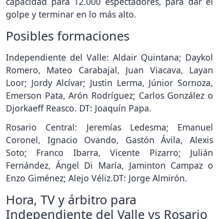
capacidad para 12.000 espectadores, para dar el
golpe y terminar en lo más alto.
Posibles formaciones
Independiente del Valle: Aldair Quintana; Daykol
Romero, Mateo Carabajal, Juan Viacava, Layan
Loor; Jordy Alcívar; Justin Lerma, Júnior Sornoza,
Emerson Pata, Arón Rodríguez; Carlos González o
Djorkaeff Reasco. DT: Joaquín Papa.
Rosario Central: Jeremías Ledesma; Emanuel
Coronel, Ignacio Ovando, Gastón Ávila, Alexis
Soto; Franco Ibarra, Vicente Pizarro; Julián
Fernández, Ángel Di María, Jaminton Campaz o
Enzo Giménez; Alejo Véliz.DT: Jorge Almirón.
Hora, TV y árbitro para
Independiente del Valle vs Rosario