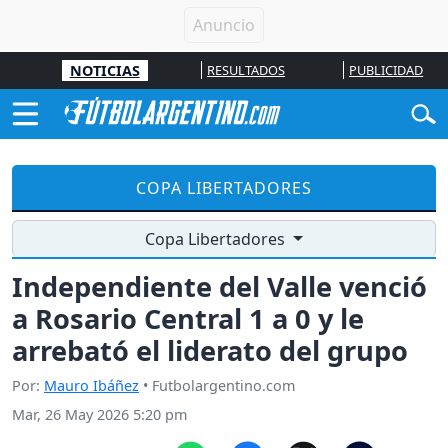
NOTICIAS
RESULTADOS
PUBLICIDAD
COPA LIBERTADORES
Copa Libertadores
Independiente del Valle venció
a Rosario Central 1 a 0 y le
arrebató el liderato del grupo
Por:
Mauro Ibáñez
• Futbolargentino.com
Mar, 26 May 2026 5:20 pm