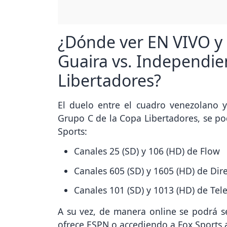
¿Dónde ver EN VIVO y
Guaira vs. Independie
Libertadores?
El duelo entre el cuadro venezolano 
Grupo C de la Copa Libertadores, se pod
Sports:
Canales 25 (SD) y 106 (HD) de Flow
Canales 605 (SD) y 1605 (HD) de Dir
Canales 101 (SD) y 1013 (HD) de Tel
A su vez, de manera online se podrá se
ofrece ESPN o accediendo a Fox Sports a