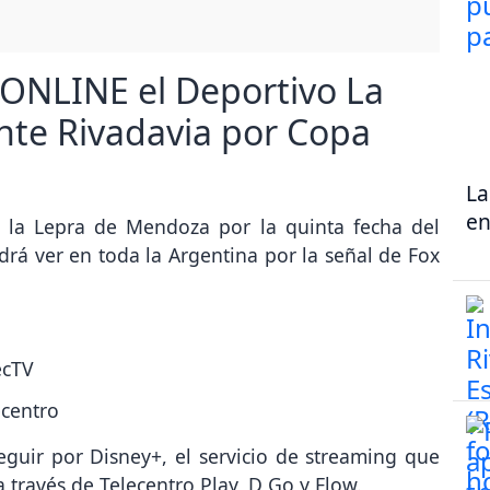
 ONLINE el Deportivo La
nte Rivadavia por Copa
La
en
y la Lepra de Mendoza por la quinta fecha del
rá ver en toda la Argentina por la señal de Fox
ecTV
ecentro
guir por Disney+, el servicio de streaming que
 través de Telecentro Play, D Go y Flow.