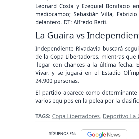
Leonard Costa y Ezequiel Bonifacio en
mediocampo; Sebastián Villa, Fabrizio
delantero. DT: Alfredo Berti.
La Guaira vs Independient
Independiente Rivadavia buscará segu
de la Copa Libertadores, mientras que 
llegar con chances a la última fecha. E
Vivar, y se jugará en el Estadio Olí
24.900 personas.
El partido aparece como determinante 
varios equipos en la pelea por la clasifi
TAGS:
Copa Libertadores
,
Deportivo La 
SÍGUENOS EN: