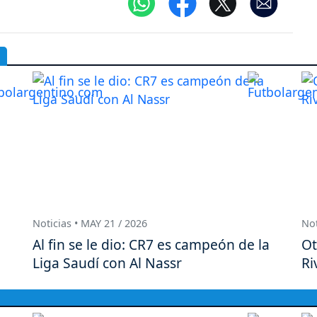
Noticias • MAY 21 / 2026
Not
Al fin se le dio: CR7 es campeón de la
Ot
Liga Saudí con Al Nassr
Ri