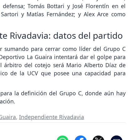
 defensa; Tomás Bottari y José Florentín en el
 Sartori y Matías Fernández; y Alex Arce como
e Rivadavia: datos del partido
ir sumando para cerrar como líder del Grupo C
Deportivo La Guaira intentará dar el golpe para
l árbitro del cotejo será Mario Alberto Díaz de
mpico de la UCV que posee una capacidad para
para la definición del Grupo C, donde aún hay
cación.
Guaira
,
Independiente Rivadavia