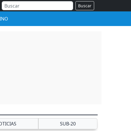
Buscar
INO
OTICIAS
SUB-20