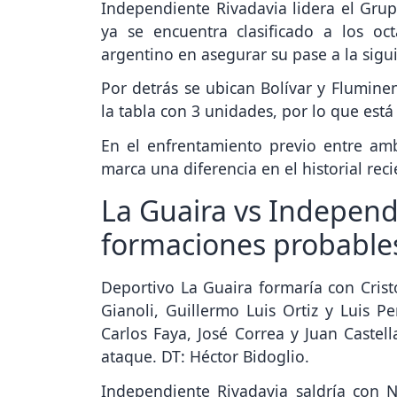
Independiente Rivadavia lidera el Gru
ya se encuentra clasificado a los oc
argentino en asegurar su pase a la sigui
Por detrás se ubican Bolívar y Flumine
la tabla con 3 unidades, por lo que est
En el enfrentamiento previo entre am
marca una diferencia en el historial reci
La Guaira vs Independ
formaciones probable
Deportivo La Guaira formaría con Cristo
Gianoli, Guillermo Luis Ortiz y Luis P
Carlos Faya, José Correa y Juan Caste
ataque. DT: Héctor Bidoglio.
Independiente Rivadavia saldría con N