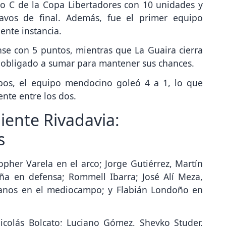
po C de la Copa Libertadores con 10 unidades y
tavos de final. Además, fue el primer equipo
ente instancia.
nse con 5 puntos, mientras que La Guaira cierra
á obligado a sumar para mantener sus chances.
bos, el equipo mendocino goleó 4 a 1, lo que
ente entre los dos.
iente Rivadavia:
s
pher Varela en el arco; Jorge Gutiérrez, Martín
eña en defensa; Rommell Ibarra; José Alí Meza,
llanos en el mediocampo; y Flabián Londoño en
icolás Bolcato; Luciano Gómez, Sheyko Studer,