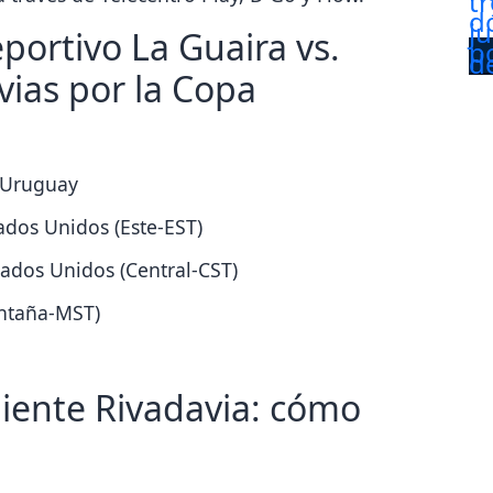
portivo La Guaira vs.
ias por la Copa
y Uruguay
tados Unidos (Este-EST)
tados Unidos (Central-CST)
ontaña-MST)
iente Rivadavia: cómo