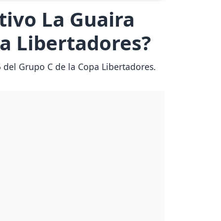
ivo La Guaira
pa Libertadores?
5 del Grupo C de la Copa Libertadores.