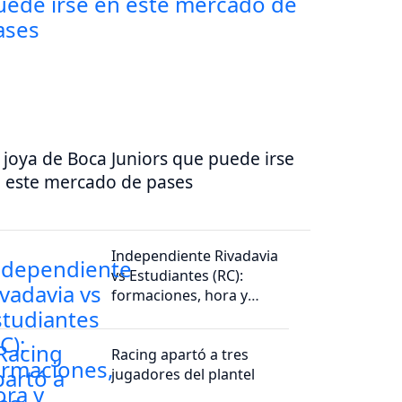
 joya de Boca Juniors que puede irse
 este mercado de pases
Independiente Rivadavia
vs Estudiantes (RC):
formaciones, hora y
dónde ver por tv
Racing apartó a tres
jugadores del plantel