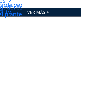
VER MÁS +