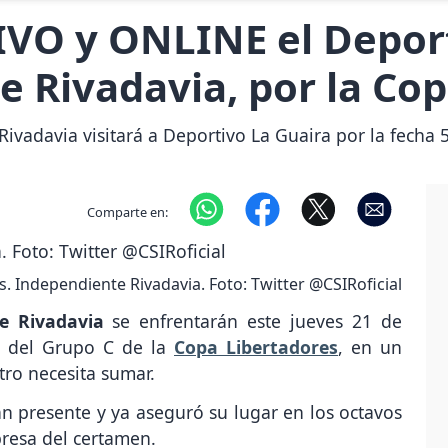
IVO y ONLINE el Deport
e Rivadavia, por la Co
ivadavia visitará a Deportivo La Guaira por la fecha 
Comparte en:
s. Independiente Rivadavia. Foto: Twitter @CSIRoficial
e Rivadavia
se enfrentarán este jueves 21 de
5 del Grupo C de la
Copa Libertadores
, en un
tro necesita sumar.
n presente y ya aseguró su lugar en los octavos
presa del certamen.