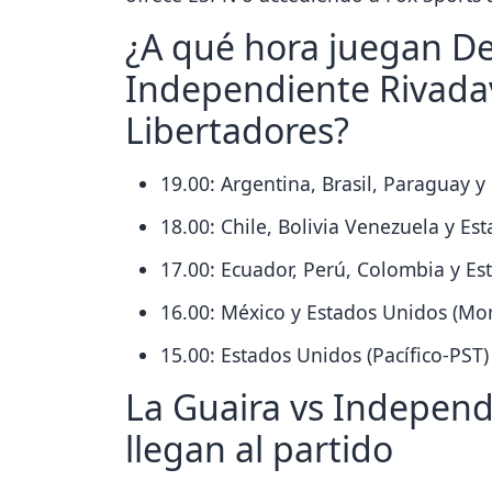
¿A qué hora juegan De
Independiente Rivadav
Libertadores?
19.00: Argentina, Brasil, Paraguay 
18.00: Chile, Bolivia Venezuela y Es
17.00: Ecuador, Perú, Colombia y Es
16.00: México y Estados Unidos (M
15.00: Estados Unidos (Pacífico-PST)
La Guaira vs Independ
llegan al partido