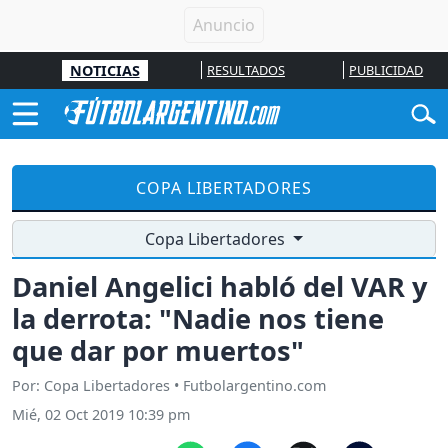
NOTICIAS
RESULTADOS
PUBLICIDAD
COPA LIBERTADORES
Copa Libertadores
Daniel Angelici habló del VAR y
la derrota: "Nadie nos tiene
que dar por muertos"
Por: Copa Libertadores • Futbolargentino.com
Mié, 02 Oct 2019 10:39 pm