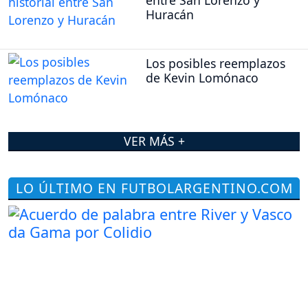
Huracán
Los posibles reemplazos
de Kevin Lomónaco
VER MÁS +
LO ÚLTIMO EN FUTBOLARGENTINO.COM