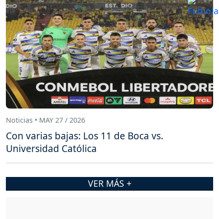
Noticias • MAY 27 / 2026
Con varias bajas: Los 11 de Boca vs.
Universidad Católica
VER MÁS +