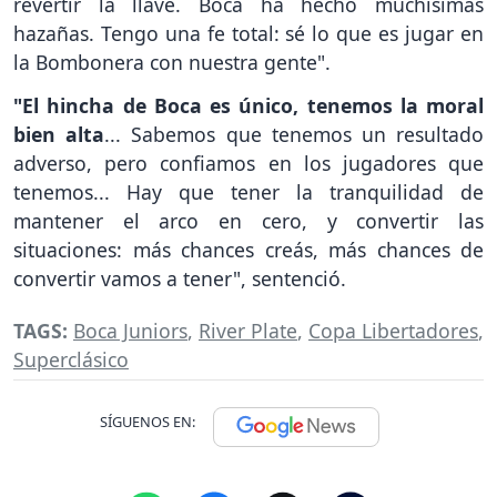
revertir la llave. Boca ha hecho muchísimas
hazañas. Tengo una fe total: sé lo que es jugar en
la Bombonera con nuestra gente".
"El hincha de Boca es único, tenemos la moral
bien alta
... Sabemos que tenemos un resultado
adverso, pero confiamos en los jugadores que
tenemos... Hay que tener la tranquilidad de
mantener el arco en cero, y convertir las
situaciones: más chances creás, más chances de
convertir vamos a tener", sentenció.
TAGS:
Boca Juniors
,
River Plate
,
Copa Libertadores
,
Superclásico
SÍGUENOS EN: