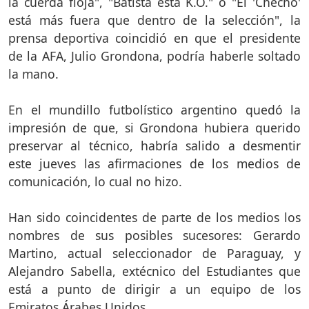
la cuerda floja", "Batista está K.O." o "El 'Checho'
está más fuera que dentro de la selección", la
prensa deportiva coincidió en que el presidente
de la AFA, Julio Grondona, podría haberle soltado
la mano.
En el mundillo futbolístico argentino quedó la
impresión de que, si Grondona hubiera querido
preservar al técnico, habría salido a desmentir
este jueves las afirmaciones de los medios de
comunicación, lo cual no hizo.
Han sido coincidentes de parte de los medios los
nombres de sus posibles sucesores: Gerardo
Martino, actual seleccionador de Paraguay, y
Alejandro Sabella, extécnico del Estudiantes que
está a punto de dirigir a un equipo de los
Emiratos Árabes Unidos.