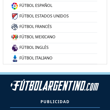
FÚTBOL ESPAÑOL
FÚTBOL ESTADOS UNIDOS
FÚTBOL FRANCÉS
FÚTBOL MEXICANO
FÚTBOL INGLÉS
FÚTBOL ITALIANO
PUBLICIDAD