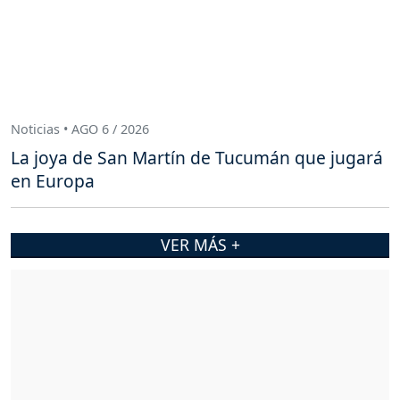
Noticias • AGO 6 / 2026
La joya de San Martín de Tucumán que jugará
en Europa
VER MÁS +