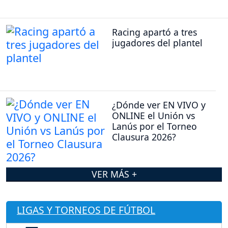
Racing apartó a tres
jugadores del plantel
¿Dónde ver EN VIVO y
ONLINE el Unión vs
Lanús por el Torneo
Clausura 2026?
VER MÁS +
LIGAS Y TORNEOS DE FÚTBOL