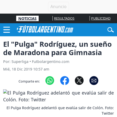
NOTICIAS
RESULTADOS
PUBLICIDAD
El "Pulga" Rodríguez, un sueño
de Maradona para Gimnasia
Por: Superliga • Futbolargentino.com
Mié, 18 Dic 2019 10:57 am
Comparte en:
El Pulga Rodríguez adelantó que evalúa salir de Colón. Foto:
Twitter