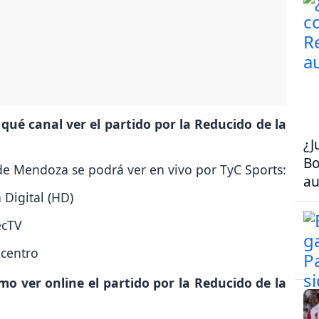
qué canal ver el partido por la Reducido de la
¿J
Bo
 de Mendoza se podrá ver en vivo por TyC Sports:
au
 Digital (HD)
ecTV
ecentro
mo ver online el partido por la Reducido de la