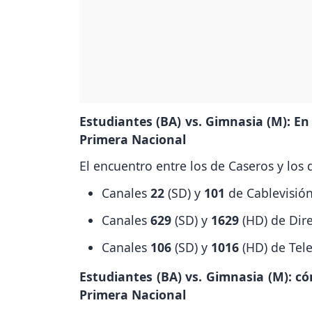
Estudiantes (BA) vs. Gimnasia (M): En 
Primera Nacional
El encuentro entre los de Caseros y los
Canales
22
(SD) y
101
de Cablevisión
Canales
629
(SD) y
1629
(HD) de Dir
Canales
106
(SD) y
1016
(HD) de Tel
Estudiantes (BA) vs. Gimnasia (M): có
Primera Nacional