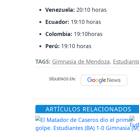
Venezuela:
20:10 horas
Ecuador:
19:10 horas
Colombia:
19:10horas
Perú:
19:10 horas
TAGS:
Gimnasia de Mendoza
,
Estudiant
SÍGUENOS EN:
ARTÍCULOS RELACIONADOS