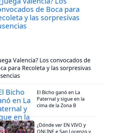
uega Valencia? Los convocados de
ca para Recoleta y las sorpresivas
sencias
El Bicho ganó en La
Paternal y sigue en la
cima de la Zona B
¿Dónde ver EN VIVO y
ONLINE e San Lorenzo y