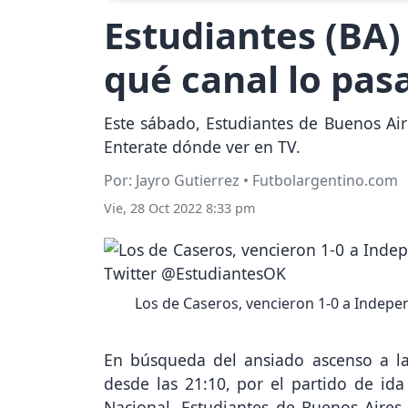
Estudiantes (BA)
qué canal lo pas
Este sábado, Estudiantes de Buenos Air
Enterate dónde ver en TV.
Por: Jayro Gutierrez • Futbolargentino.com
Vie, 28 Oct 2022 8:33 pm
Los de Caseros, vencieron 1-0 a Independ
En búsqueda del ansiado ascenso a la
desde las 21:10, por el partido de ida
Nacional, Estudiantes de Buenos Aires