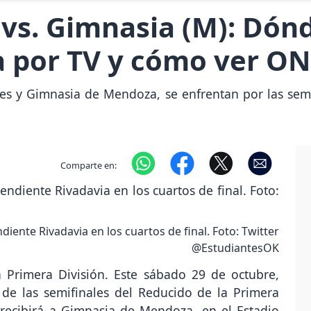
 vs. Gimnasia (M): Dón
a por TV y cómo ver O
es y Gimnasia de Mendoza, se enfrentan por las sem
Comparte en:
iente Rivadavia en los cuartos de final. Foto: Twitter
@EstudiantesOK
 Primera División. Este sábado 29 de octubre,
 de las semifinales del Reducido de la Primera
 recibirá a Gimnasia de Mendoza, en el Estadio