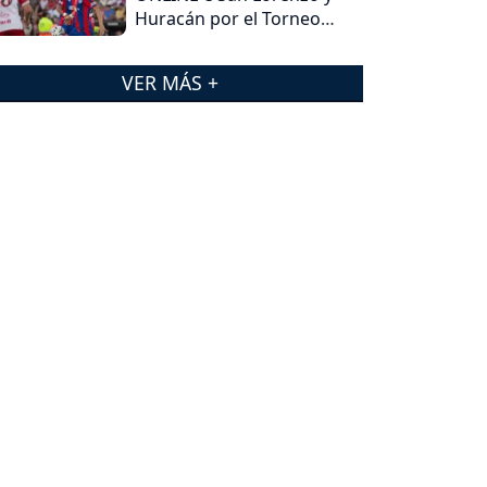
Huracán por el Torneo
Clausura?
VER MÁS +