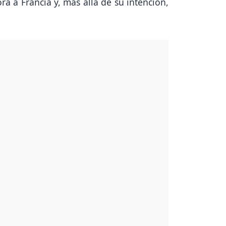
ra a Francia y, más allá de su intención,