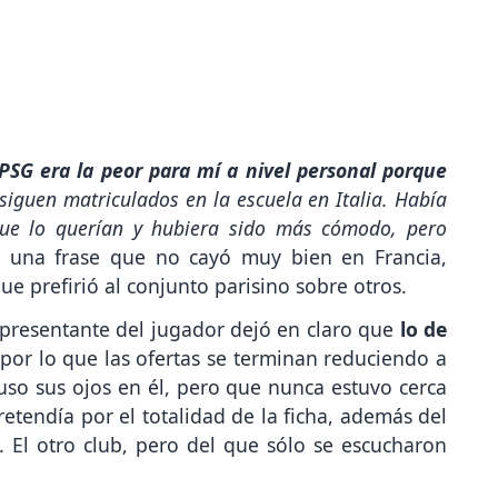
 PSG era la peor para mí a nivel personal porque
 siguen matriculados en la escuela en Italia. Había
que lo querían y hubiera sido más cómodo, pero
n una frase que no cayó muy bien en Francia,
ue prefirió al conjunto parisino sobre otros.
representante del jugador dejó en claro que
lo de
 por lo que las ofertas se terminan reduciendo a
puso sus ojos en él, pero que nunca estuvo cerca
retendía por el totalidad de la ficha, además del
 El otro club, pero del que sólo se escucharon