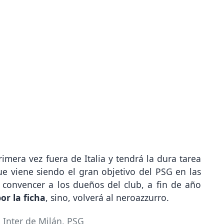
mera vez fuera de Italia y tendrá la dura tarea
e viene siendo el gran objetivo del PSG en las
 convencer a los dueños del club, a fin de año
or la ficha
, sino, volverá al neroazzurro.
,
Inter de Milán
,
PSG