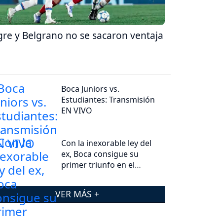
gre y Belgrano no se sacaron ventaja
Boca Juniors vs.
Estudiantes: Transmisión
EN VIVO
Con la inexorable ley del
ex, Boca consigue su
primer triunfo en el
Clausura
VER MÁS +