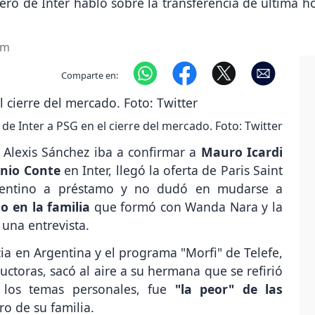
ro de Inter habló sobre la transferencia de última ho
om
Comparte en:
de Inter a PSG en el cierre del mercado. Foto: Twitter
 Alexis Sánchez iba a confirmar a
Mauro Icardi
onio Conte
en Inter, llegó la oferta de Paris Saint
gentino a préstamo y no dudó en mudarse a
o en la familia
que formó con Wanda Nara y la
 una entrevista.
cia en Argentina y el programa "Morfi" de Telefe,
ctoras, sacó al aire a su hermana que se refirió
r los temas personales, fue
"la peor" de las
uro de su familia.