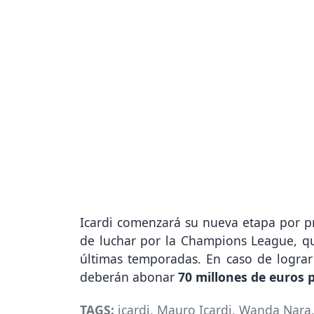
Icardi comenzará su nueva etapa por pri
de luchar por la Champions League, qu
últimas temporadas. En caso de lograr
deberán abonar
70 millones de euros p
TAGS:
icardi
,
Mauro Icardi
,
Wanda Nara