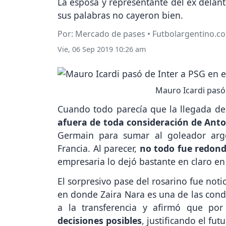
La esposa y representante del ex delante
sus palabras no cayeron bien.
Por: Mercado de pases • Futbolargentino.c
Vie, 06 Sep 2019 10:26 am
Mauro Icardi pasó 
Cuando todo parecía que la llegada de
afuera de toda consideración de Ant
Germain para sumar al goleador ar
Francia. Al parecer,
no todo fue redond
empresaria lo dejó bastante en claro en
El sorpresivo pase del rosarino fue noti
en donde Zaira Nara es una de las condu
a la transferencia y afirmó que po
decisiones posibles
, justificando el fut