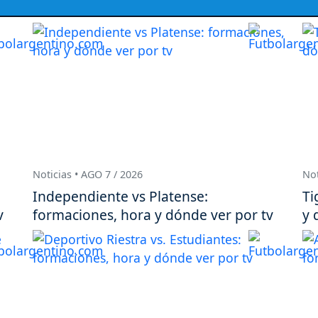
Noticias • AGO 7 / 2026
Not
Independiente vs Platense:
Ti
v
formaciones, hora y dónde ver por tv
y 