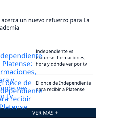
 acerca un nuevo refuerzo para La
cademia
Independiente vs
Platense: formaciones,
hora y dónde ver por tv
El once de Independiente
para recibir a Platense
VER MÁS +