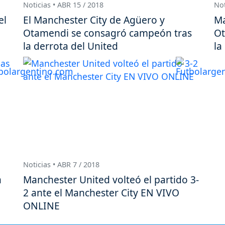
Noticias • ABR 15 / 2018
Not
el
El Manchester City de Agüero y
Ma
Otamendi se consagró campeón tras
Ot
la derrota del United
la
Noticias • ABR 7 / 2018
a
Manchester United volteó el partido 3-
2 ante el Manchester City EN VIVO
ONLINE