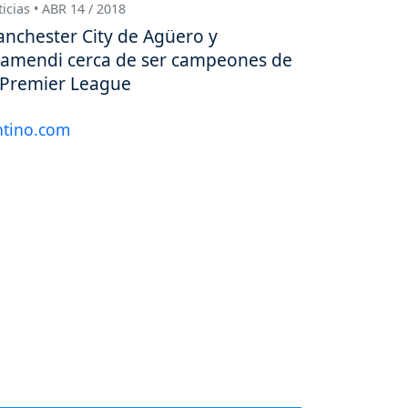
icias • ABR 14 / 2018
nchester City de Agüero y
amendi cerca de ser campeones de
 Premier League