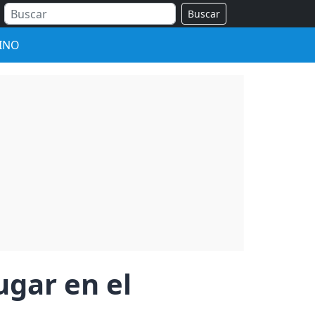
Buscar
INO
ugar en el