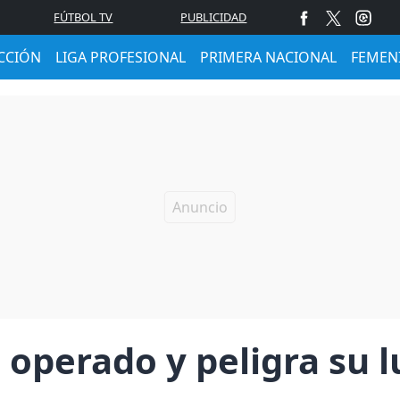
FÚTBOL TV
PUBLICIDAD
CCIÓN
LIGA PROFESIONAL
PRIMERA NACIONAL
FEMEN
 operado y peligra su l