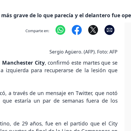
r más grave de lo que parecía y el delantero fue op
Comparte en:
Sergio Agüero. (AFP). Foto: AFP
l
Manchester City
, confirmó este martes que se
la izquierda para recuperarse de la lesión que
ó, a través de un mensaje en Twitter, que notó
 y que estaría un par de semanas fuera de los
tino, de 29 años, fue en el partido que el City