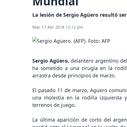
Mundial
La lesión de Sergio Agüero resultó se
Mar, 17 Abr 2018 12:12 pm
Sergio Agüero,
delantero argentino de
ha sometido a una cirugía en la rodil
arrastra desde principios de marzo.
El pasado 11 de marzo, Agüero comunic
una molestia en la rodilla izquierda
terrenos de juego.
La última aparición de corto del argen