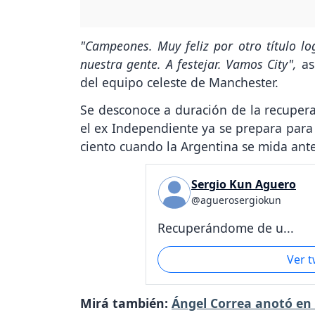
"Campeones. Muy feliz por otro título l
nuestra gente. A festejar. Vamos City",
as
del equipo celeste de Manchester.
Se desconoce a duración de la recupera
el ex Independiente ya se prepara para 
ciento cuando la Argentina se mida ant
Sergio Kun Aguero
@aguerosergiokun
Recuperándome de u...
Ver 
Mirá también:
Ángel Correa anotó en e