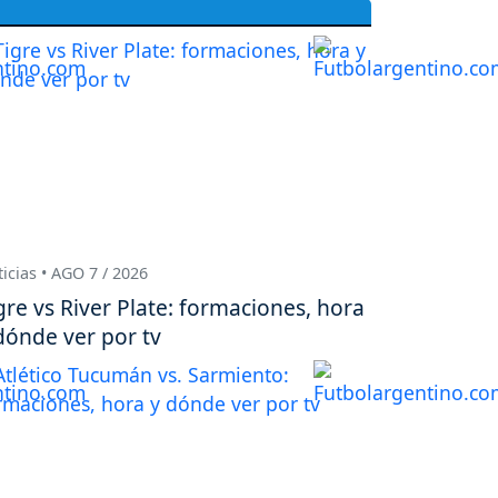
icias • AGO 7 / 2026
gre vs River Plate: formaciones, hora
dónde ver por tv