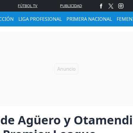
FÚTBOL TV
PUBLICIDAD
CCIÓN
LIGA PROFESIONAL
PRIMERA NACIONAL
FEMEN
 de Agüero y Otamendi 