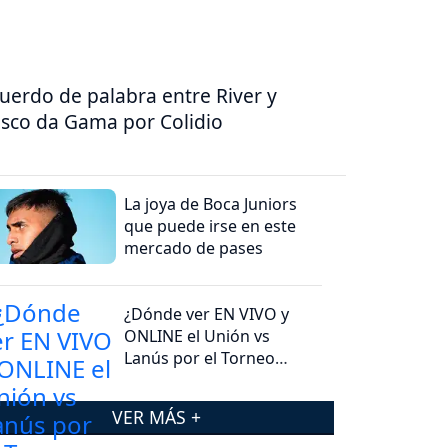
uerdo de palabra entre River y
sco da Gama por Colidio
La joya de Boca Juniors
que puede irse en este
mercado de pases
¿Dónde ver EN VIVO y
ONLINE el Unión vs
Lanús por el Torneo
Clausura 2026?
VER MÁS +