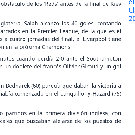
bstáculo de los 'Reds' antes de la final de Kiev
laterra, Salah alcanzó los 40 goles, contando
marcados en la Premier League, de la que es el
 a cuatro jornadas del final, el Liverpool tiene
ión en la próxima Champions.
inutos cuando perdía 2-0 ante el Southampton
 un doblete del francés Olivier Giroud y un gol
Jan Bednarek (60) parecía que daban la victoria a
 había comenzado en el banquillo, y Hazard (75)
o partidos en la primera división inglesa, con
ocales que buscaban alejarse de los puestos de