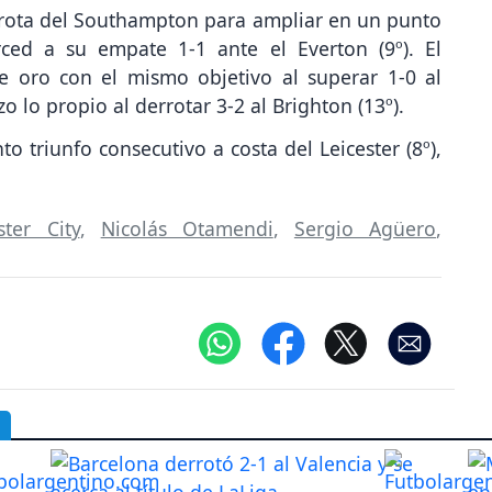
rrota del Southampton para ampliar en un punto
ced a su empate 1-1 ante el Everton (9º). El
de oro con el mismo objetivo al superar 1-0 al
izo lo propio al derrotar 3-2 al Brighton (13º).
to triunfo consecutivo a costa del Leicester (8º),
ter City
,
Nicolás Otamendi
,
Sergio Agüero
,