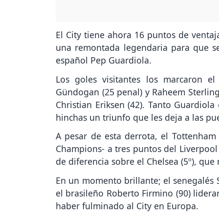
El City tiene ahora 16 puntos de ventaj
una remontada legendaria para que se l
español Pep Guardiola.
Los goles visitantes los marcaron el 
Gündogan (25 penal) y Raheem Sterling (
Christian Eriksen (42). Tanto Guardiola
hinchas un triunfo que les deja a las pue
A pesar de esta derrota, el Tottenham e
Champions- a tres puntos del Liverpool 
de diferencia sobre el Chelsea (5º), que
En un momento brillante; el senegalés 
el brasileño Roberto Firmino (90) lider
haber fulminado al City en Europa.