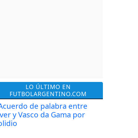
LO ÚLTIMO EN
FUTBOLARGENTINO.COM