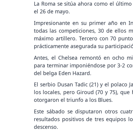
La Roma se sitúa ahora como el último o
el 26 de mayo.
Impresionante en su primer año en Ing
todas las competiciones, 30 de ellos 
máximo artillero. Tercero con 70 puntos
prácticamente asegurada su participac
Antes, el Chelsea remontó en ocho m
para terminar imponiéndose por 3-2 con
del belga Eden Hazard.
El serbio Dusan Tadic (21) y el polaco 
los locales, pero Giroud (70 y 75), que
otorgaron el triunfo a los Blues.
Este sábado se disputaron otros cuatr
resultados positivos de tres equipos l
descenso.