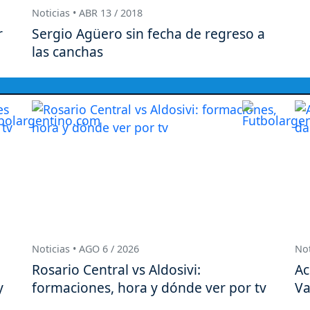
Noticias • ABR 13 / 2018
r
Sergio Agüero sin fecha de regreso a
las canchas
Noticias • AGO 6 / 2026
Not
Rosario Central vs Aldosivi:
Ac
y
formaciones, hora y dónde ver por tv
Va