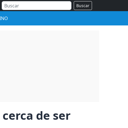
Buscar
INO
cerca de ser