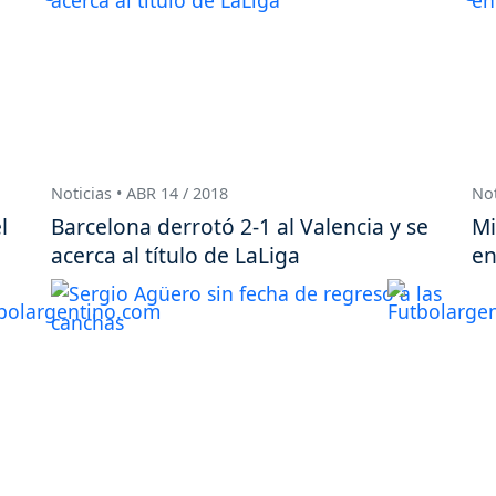
Noticias • ABR 14 / 2018
Not
l
Barcelona derrotó 2-1 al Valencia y se
Mi
acerca al título de LaLiga
en