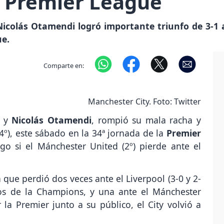
 Premier League
Nicolás Otamendi logró importante triunfo de 3-1
ue.
Comparte en:
Manchester City. Foto: Twitter
y
Nicolás Otamendi
, rompió su mala racha y
4º), este sábado en la 34ª jornada de la
Premier
ngo si el Mánchester United (2º) pierde ante el
ue perdió dos veces ante el Liverpool (3-0 y 2-
tos de la Champions, y una ante el Mánchester
r la Premier junto a su público, el City volvió a