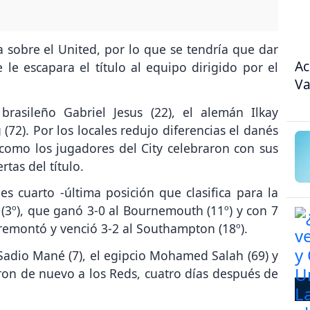
a sobre el United, por lo que se tendría que dar
Ac
e escapara el título al equipo dirigido por el
Va
brasileño Gabriel Jesus (22), el alemán Ilkay
72). Por los locales redujo diferencias el danés
 como los jugadores del City celebraron con sus
rtas del título.
s cuarto -última posición que clasifica para la
(3º), que ganó 3-0 al Bournemouth (11º) y con 7
 remontó y venció 3-2 al Southampton (18º).
Sadio Mané (7), el egipcio Mohamed Salah (69) y
aron de nuevo a los Reds, cuatro días después de