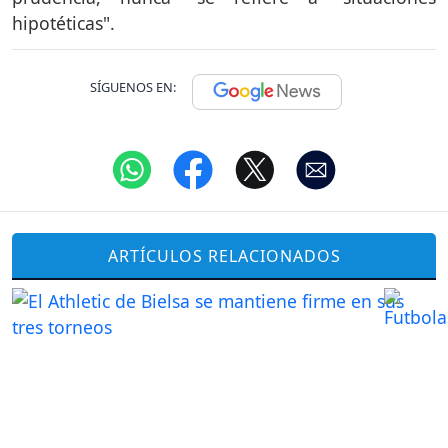
hipotéticas".
SÍGUENOS EN:
ARTÍCULOS RELACIONADOS