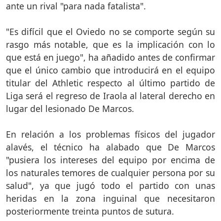
ante un rival "para nada fatalista".
"Es difícil que el Oviedo no se comporte según su
rasgo más notable, que es la implicación con lo
que está en juego", ha añadido antes de confirmar
que el único cambio que introducirá en el equipo
titular del Athletic respecto al último partido de
Liga será el regreso de Iraola al lateral derecho en
lugar del lesionado De Marcos.
En relación a los problemas físicos del jugador
alavés, el técnico ha alabado que De Marcos
"pusiera los intereses del equipo por encima de
los naturales temores de cualquier persona por su
salud", ya que jugó todo el partido con unas
heridas en la zona inguinal que necesitaron
posteriormente treinta puntos de sutura.