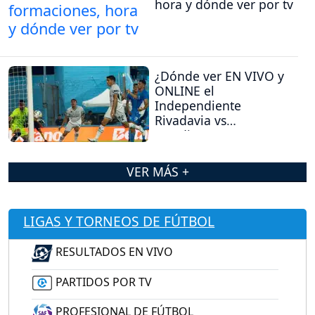
hora y dónde ver por tv
¿Dónde ver EN VIVO y
ONLINE el
Independiente
Rivadavia vs
Estudiantes (RC)?
VER MÁS +
LIGAS Y TORNEOS DE FÚTBOL
RESULTADOS EN VIVO
PARTIDOS POR TV
PROFESIONAL DE FÚTBOL