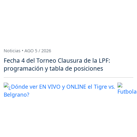
Noticias • AGO 5 / 2026
Fecha 4 del Torneo Clausura de la LPF:
programación y tabla de posiciones