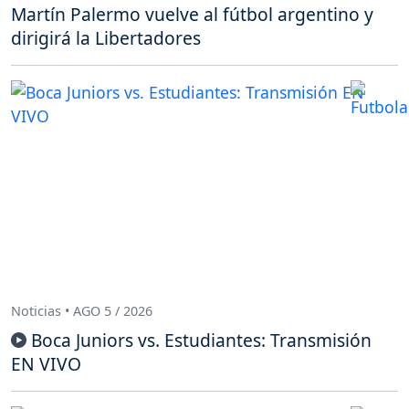
Martín Palermo vuelve al fútbol argentino y
dirigirá la Libertadores
Noticias • AGO 5 / 2026
Boca Juniors vs. Estudiantes: Transmisión
EN VIVO