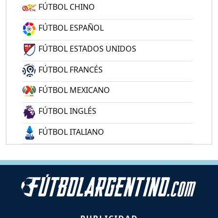
FÚTBOL CHINO
FÚTBOL ESPAÑOL
FÚTBOL ESTADOS UNIDOS
FÚTBOL FRANCÉS
FÚTBOL MEXICANO
FÚTBOL INGLÉS
FÚTBOL ITALIANO