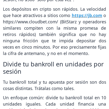
Los depósitos en cripto son rápidos. La velocidad
que hace atractivos a sitios como
https://jb.com
o
https://www.cloudbet.com/ (BitStarz y operadores
similares compiten con la misma promesa de
retiros rápidos) también significa que no hay
ninguna fricción que te impida depositar dos
veces en cinco minutos. Por eso precisamente fijas
la cifra de antemano, y no en el momento.
Divide tu bankroll en unidades por
sesión
Tu bankroll total y tu apuesta por sesión son dos
cosas distintas. Trátalas como tales.
Un enfoque común: divide tu bankroll total en 10
unidades iguales. Cada unidad financia una