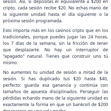
sesión. Así, si depositas el equivalente a $200 en
cripto, cada sesión recibe $20. No echas mano de
la siguiente unidad hasta el día siguiente o la
próxima sesión programada.
Esto importa más en los casinos cripto que en los
tradicionales, porque puedes jugar las 24 horas,
los 7 días de la semana, sin la fricción de tener
que desplazarte. No hay un interruptor de
"apagado" natural. Tienes que construir uno tú
mismo.
No aumentes tu unidad de sesión a mitad de la
sesión. Si has duplicado tus $20 hasta $40,
perfecto: guarda esa ganancia y continúa con
tamaños de apuesta disciplinados. Perseguir las
pérdidas echando mano de la siguiente unidad es
exactamente la forma en que un bankroll de $200
desaparece en una sola noche.