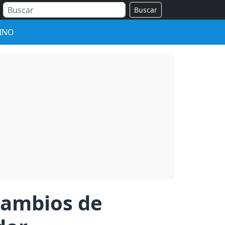
Buscar
INO
 cambios de