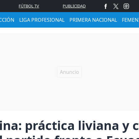
FÚTBOL TV
PUBLICIDAD
CCIÓN
LIGA PROFESIONAL
PRIMERA NACIONAL
FEMEN
ina: práctica liviana y