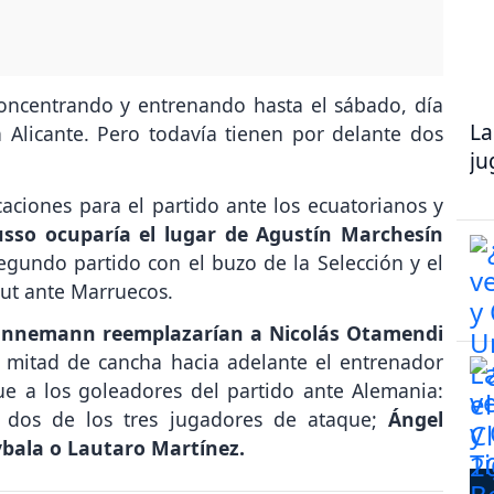
oncentrando y entrenando hasta el sábado, día
La
 Alicante. Pero todavía tienen por delante dos
ju
caciones para el partido ante los ecuatorianos y
sso ocuparía el lugar de Agustín Marchesín
segundo partido con el buzo de la Selección y el
ut ante Marruecos.
annemann reemplazarían a Nicolás Otamendi
e mitad de cancha hacia adelante el entrenador
ue a los goleadores del partido ante Alemania:
 dos de los tres jugadores de ataque;
Ángel
ybala o Lautaro Martínez.