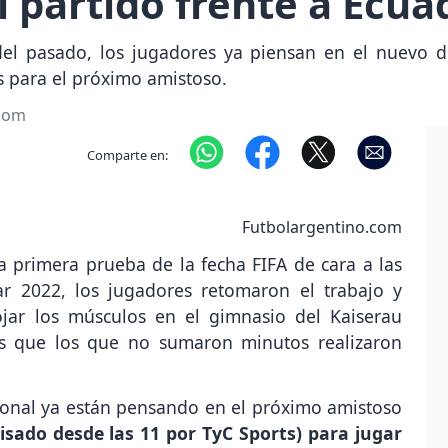
l partido frente a Ecua
del pasado, los jugadores ya piensan en el nuevo d
 para el próximo amistoso.
.com
Comparte en:
Futbolargentino.com
a primera prueba de la fecha FIFA de cara a las
ar 2022, los jugadores retomaron el trabajo y
lojar los músculos en el gimnasio del Kaiserau
s que los que no sumaron minutos realizaron
ional ya están pensando en el próximo amistoso
isado desde las 11 por TyC Sports) para jugar