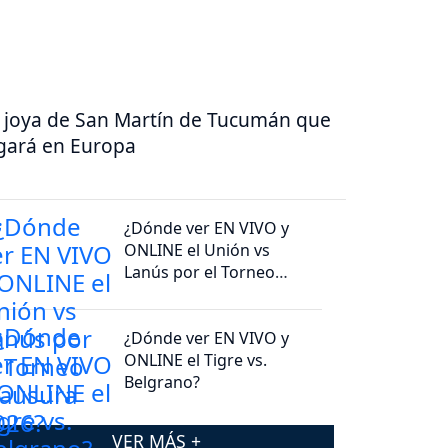
 joya de San Martín de Tucumán que
gará en Europa
¿Dónde ver EN VIVO y
ONLINE el Unión vs
Lanús por el Torneo
Clausura 2026?
¿Dónde ver EN VIVO y
ONLINE el Tigre vs.
Belgrano?
VER MÁS +