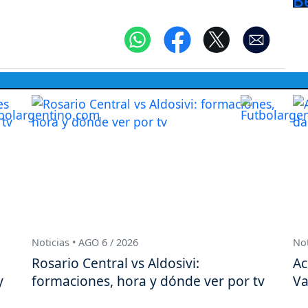
Noticias • AGO 6 / 2026
Not
Rosario Central vs Aldosivi:
Ac
y
formaciones, hora y dónde ver por tv
Va