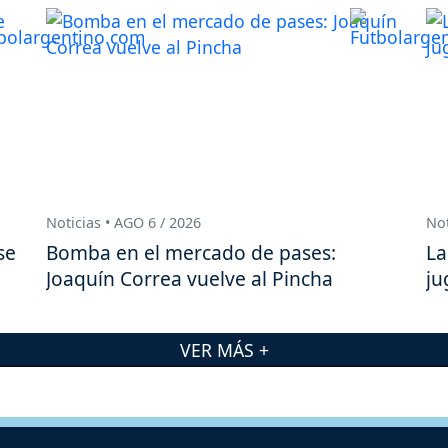
Noticias • AGO 6 / 2026
Not
se
Bomba en el mercado de pases:
La
Joaquín Correa vuelve al Pincha
ju
VER MÁS +