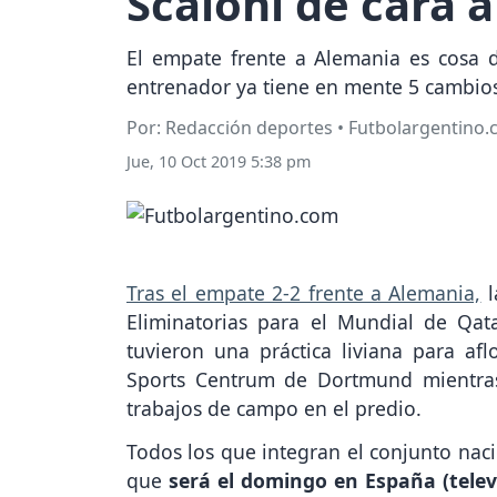
Scaloni de cara a
El empate frente a Alemania es cosa 
entrenador ya tiene en mente 5 cambios
Por: Redacción deportes • Futbolargentino
Jue, 10 Oct 2019 5:38 pm
Tras el empate 2-2 frente a Alemania,
l
Eliminatorias para el Mundial de Qat
tuvieron una práctica liviana para af
Sports Centrum de Dortmund mientra
trabajos de campo en el predio.
Todos los que integran el conjunto nac
que
será el domingo en España (telev