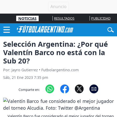
NOTICIAS
RESULTADOS
PUBLICIDAD
Selección Argentina: ¿Por qué
Valentín Barco no está con la
Sub 20?
Por: Jayro Gutierrez • Futbolargentino.com
Sáb, 21 Ene 2023 7:35 pm
Comparte en:
Valentín Barco fue considerado el mejor jugador del torneo