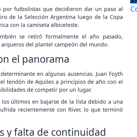
por futbolistas que decidieron dar un paso al
iro de la Selección Argentina luego de la Copa
ica con la camiseta albiceleste.
ambién se retiró formalmente el año pasado,
s arqueros del plantel campeón del mundo.
on el panorama
 determinante en algunas ausencias. Juan Foyth
el tendón de Aquiles a principios de año con el
sibilidades de competir por un lugar.
los últimos en bajarse de la lista debido a una
sufrida recientemente con River, lo que terminó
s y falta de continuidad