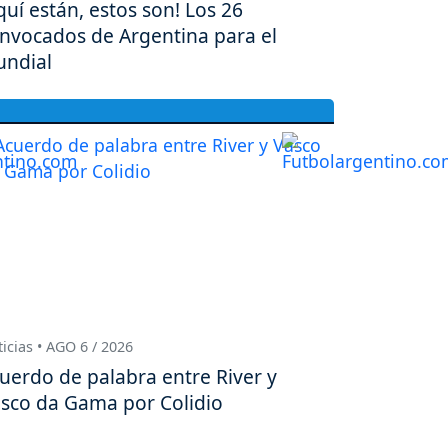
quí están, estos son! Los 26
nvocados de Argentina para el
ndial
icias • AGO 6 / 2026
uerdo de palabra entre River y
sco da Gama por Colidio