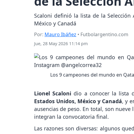
de la Selección 
Scaloni definió la lista de la Selecc
México y Canadá
Por:
Mauro Ibáñez
• Futbolargentino.com
Jue, 28 May 2026 11:14 pm
Los 9 campeones del mundo en Qatar
Lionel Scaloni
dio a conocer la lista 
Estados Unidos,
México y Canadá
, y 
ausencias de peso. En total, son nuev
integran la convocatoria final.
Las razones son diversas: algunos queda