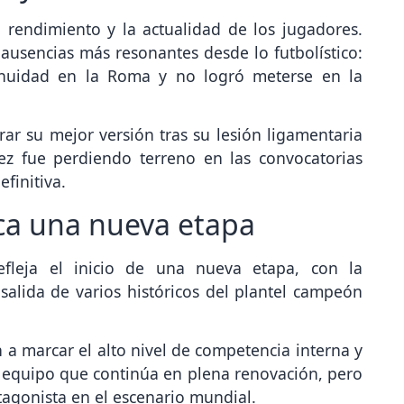
l rendimiento y la actualidad de los jugadores.
usencias más resonantes desde lo futbolístico:
tinuidad en la Roma y no logró meterse en la
r su mejor versión tras su lesión ligamentaria
ez fue perdiendo terreno en las convocatorias
efinitiva.
a una nueva etapa
refleja el inicio de una nueva etapa, con la
alida de varios históricos del plantel campeón
n a marcar el alto nivel de competencia interna y
n equipo que continúa en plena renovación, pero
otagonista en el escenario mundial.