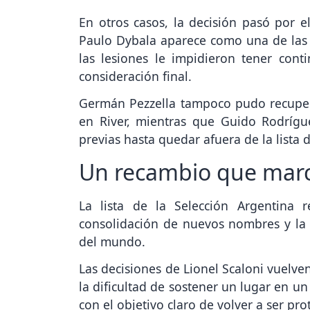
En otros casos, la decisión pasó por e
Paulo Dybala aparece como una de las a
las lesiones le impidieron tener con
consideración final.
Germán Pezzella tampoco pudo recupera
en River, mientras que Guido Rodrígu
previas hasta quedar afuera de la lista d
Un recambio que marc
La lista de la Selección Argentina 
consolidación de nuevos nombres y la s
del mundo.
Las decisiones de Lionel Scaloni vuelve
la dificultad de sostener un lugar en u
con el objetivo claro de volver a ser pr