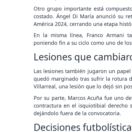
Otro grupo importante está compuesto 
costado. Ángel Di María anunció su ret
América 2024, cerrando una etapa histór
En la misma línea, Franco Armani t
poniendo fin a su ciclo como uno de lo
Lesiones que cambiar
Las lesiones también jugaron un papel
quedó marginado tras sufrir la rotura d
Villarreal, una lesión que lo dejó sin po
Por su parte, Marcos Acuña fue uno de 
contractura en el isquiotibial derecho 
dejándolo fuera de la convocatoria.
Decisiones futbolística