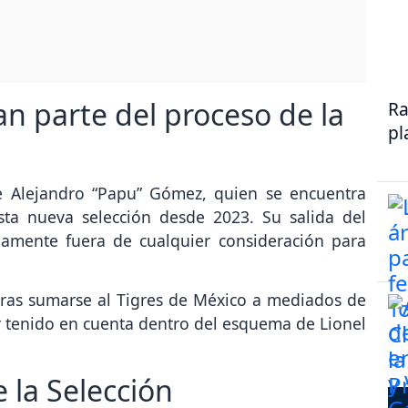
n parte del proceso de la
Ra
pl
ce Alejandro “Papu” Gómez, quien se encuentra
sta nueva selección desde 2023. Su salida del
damente fuera de cualquier consideración para
ras sumarse al Tigres de México a mediados de
 tenido en cuenta dentro del esquema de Lionel
e la Selección