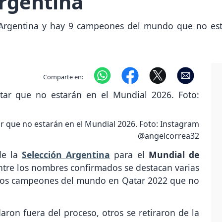
Argentina
ión Argentina y hay 9 campeones del mundo que no es
Comparte en:
 que no estarán en el Mundial 2026. Foto: Instagram
@angelcorrea32
de la
Selección Argentina
para el
Mundial de
entre los nombres confirmados se destacan varias
e los campeones del mundo en Qatar 2022 que no
ron fuera del proceso, otros se retiraron de la