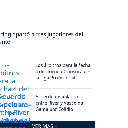
cing apartó a tres jugadores del
antel
Los árbitros para la fecha
4 del Torneo Clausura de
la Liga Profesional
Acuerdo de palabra
entre River y Vasco da
Gama por Colidio
VER MÁS +