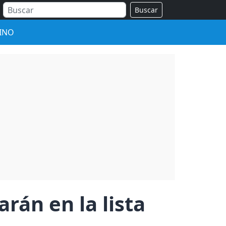
Buscar
INO
án en la lista