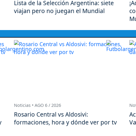
Lista de la Selección Argentina: siete
¡A
viajan pero no juegan el Mundial
co
Mu
Noticias • AGO 6 / 2026
Not
Rosario Central vs Aldosivi:
Ac
y
formaciones, hora y dónde ver por tv
Va