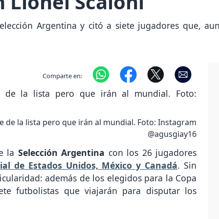
n Lionel Scaloni
 Selección Argentina y citó a siete jugadores que, au
Comparte en:
e de la lista pero que irán al mundial. Foto: Instagram
@agusgiay16
de la
Selección Argentina
con los 26 jugadores
al de Estados Unidos, México y Canadá
. Sin
icularidad: además de los elegidos para la Copa
e futbolistas que viajarán para disputar los