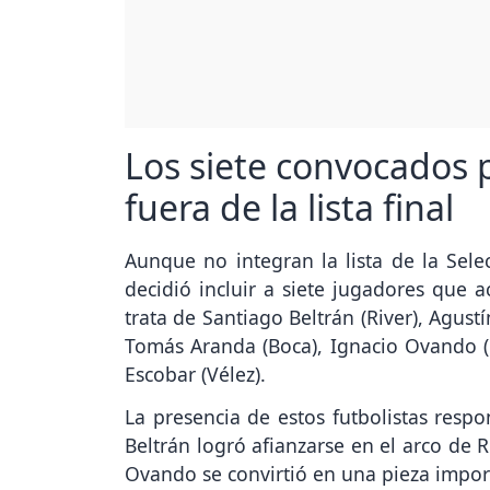
Los siete convocados p
fuera de la lista final
Aunque no integran la lista de la Sele
decidió incluir a siete jugadores que 
trata de Santiago Beltrán (River), Agus
Tomás Aranda (Boca), Ignacio Ovando (Ro
Escobar (Vélez).
La presencia de estos futbolistas resp
Beltrán logró afianzarse en el arco de 
Ovando se convirtió en una pieza import