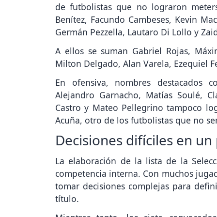
de futbolistas que no lograron meter
Benítez, Facundo Cambeses, Kevin Mac A
Germán Pezzella, Lautaro Di Lollo y Za
A ellos se suman Gabriel Rojas, Máx
Milton Delgado, Alan Varela, Ezequiel 
En ofensiva, nombres destacados c
Alejandro Garnacho, Matías Soulé, Cla
Castro y Mateo Pellegrino tampoco lo
Acuña, otro de los futbolistas que no se
Decisiones difíciles en un
La elaboración de la lista de la Selecc
competencia interna. Con muchos jugad
tomar decisiones complejas para defini
título.