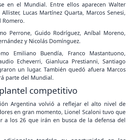
se en el Mundial. Entre ellos aparecen Walter
llister, Lucas Martínez Quarta, Marcos Senesi,
id Romero.
imo Perrone, Guido Rodríguez, Aníbal Moreno,
Fernández y Nicolás Domínguez.
omo Emiliano Buendía, Franco Mastantuono,
udio Echeverri, Gianluca Prestianni, Santiago
graron un lugar. También quedó afuera Marcos
rá parte del Mundial.
 plantel competitivo
ión Argentina volvió a reflejar el alto nivel de
ores en gran momento, Lionel Scaloni tuvo que
r a los 26 que irán en busca de la defensa del