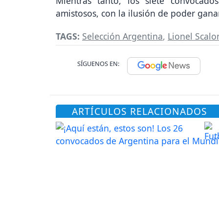
Mientras tanto, los siete convocado
amistosos, con la ilusión de poder gana
TAGS:
Selección Argentina
,
Lionel Scalo
SÍGUENOS EN:
ARTÍCULOS RELACIONADOS