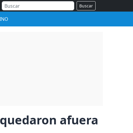
Buscar
INO
e quedaron afuera