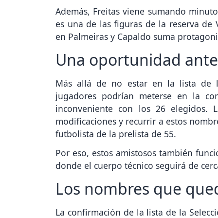
Además, Freitas viene sumando minutos
es una de las figuras de la reserva de 
en Palmeiras y Capaldo suma protagon
Una oportunidad ante
Más allá de no estar en la lista de 
jugadores podrían meterse en la con
inconveniente con los 26 elegidos. Li
modificaciones y recurrir a estos nomb
futbolista de la prelista de 55.
Por eso, estos amistosos también funci
donde el cuerpo técnico seguirá de cer
Los nombres que que
La confirmación de la lista de la Sele