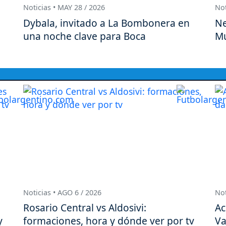
Noticias • MAY 28 / 2026
Not
Dybala, invitado a La Bombonera en
Ne
una noche clave para Boca
Mu
Noticias • AGO 6 / 2026
Not
Rosario Central vs Aldosivi:
Ac
y
formaciones, hora y dónde ver por tv
Va