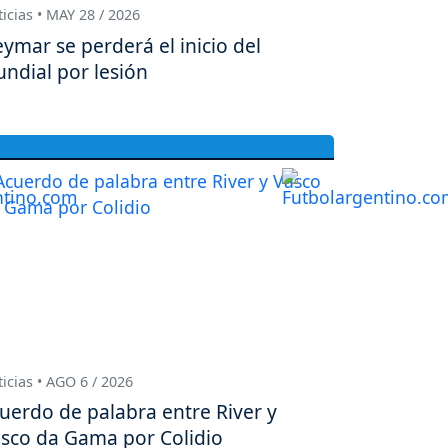
icias • MAY 28 / 2026
ymar se perderá el inicio del
ndial por lesión
icias • AGO 6 / 2026
uerdo de palabra entre River y
sco da Gama por Colidio