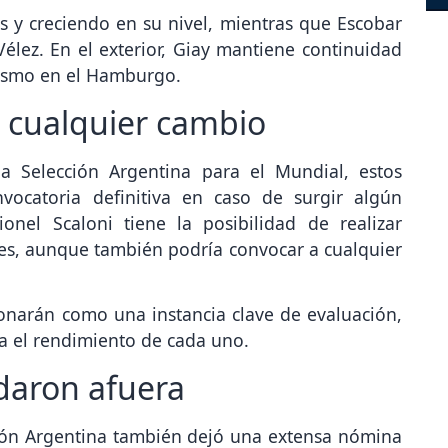
 y creciendo en su nivel, mientras que Escobar
Vélez. En el exterior, Giay mantiene continuidad
ismo en el Hamburgo.
 cualquier cambio
la Selección Argentina para el Mundial, estos
vocatoria definitiva en caso de surgir algún
onel Scaloni tiene la posibilidad de realizar
res, aunque también podría convocar a cualquier
onarán como una instancia clave de evaluación,
ca el rendimiento de cada uno.
daron afuera
cción Argentina también dejó una extensa nómina