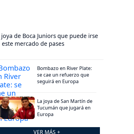
 joya de Boca Juniors que puede irse
 este mercado de pases
Bombazo en River Plate:
se cae un refuerzo que
seguirá en Europa
La joya de San Martín de
Tucumán que jugará en
Europa
VER MÁS +