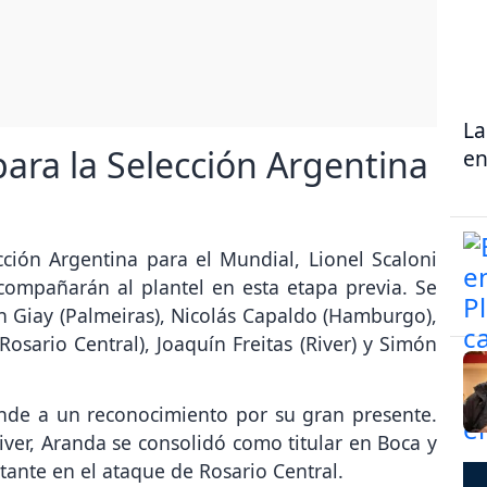
La
ara la Selección Argentina
en
cción Argentina para el Mundial, Lionel Scaloni
acompañarán al plantel en esta etapa previa. Se
tín Giay (Palmeiras), Nicolás Capaldo (Hamburgo),
sario Central), Joaquín Freitas (River) y Simón
onde a un reconocimiento por su gran presente.
River, Aranda se consolidó como titular en Boca y
ante en el ataque de Rosario Central.