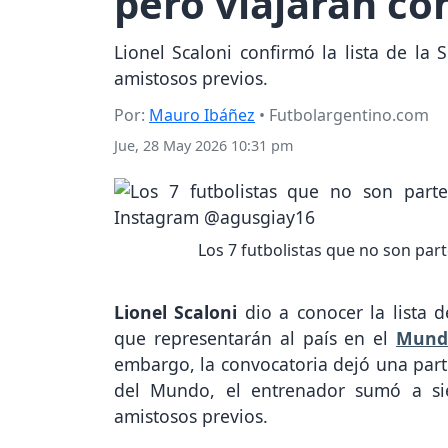
pero viajarán co
Lionel Scaloni confirmó la lista de la
amistosos previos.
Por:
Mauro Ibáñez
• Futbolargentino.com
Jue, 28 May 2026 10:31 pm
Los 7 futbolistas que no son part
Lionel Scaloni
dio a conocer la lista 
que representarán al país en el
Mundi
embargo, la convocatoria dejó una part
del Mundo, el entrenador sumó a siet
amistosos previos.