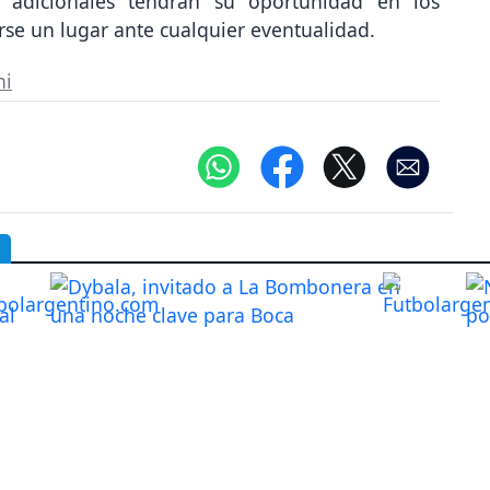
s adicionales tendrán su oportunidad en los
rse un lugar ante cualquier eventualidad.
ni