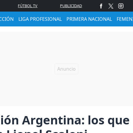
FÚTBOL TV
PUBLICIDAD
CCIÓN
LIGA PROFESIONAL
PRIMERA NACIONAL
FEMEN
cción Argentina: los qu