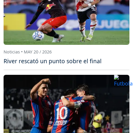
Noticias • MAY 20 / 2026
River rescató un punto sobre el final