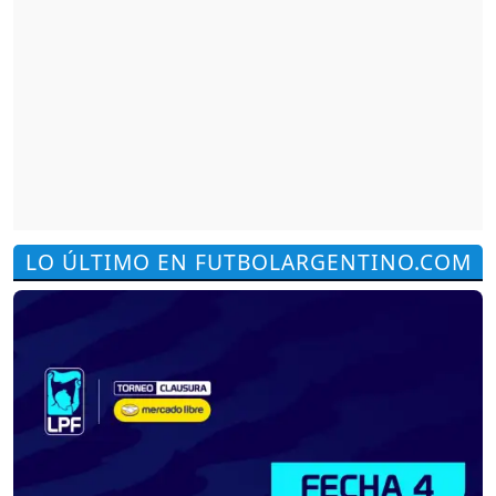
LO ÚLTIMO EN FUTBOLARGENTINO.COM