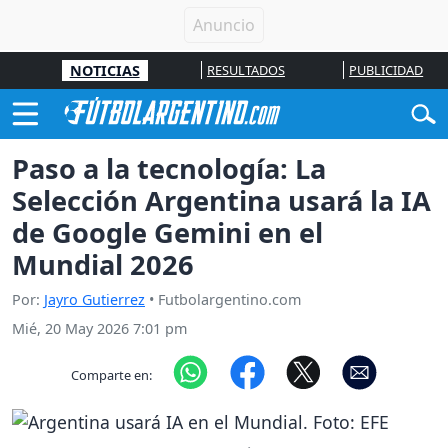
NOTICIAS
RESULTADOS
PUBLICIDAD
Paso a la tecnología: La
Selección Argentina usará la IA
de Google Gemini en el
Mundial 2026
Por:
Jayro Gutierrez
• Futbolargentino.com
Mié, 20 May 2026 7:01 pm
Comparte en: