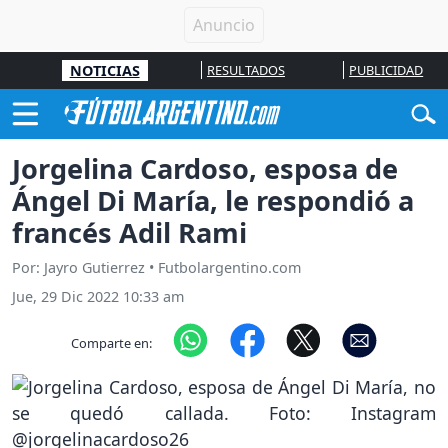
NOTICIAS
RESULTADOS
PUBLICIDAD
Jorgelina Cardoso, esposa de
Ángel Di María, le respondió a
francés Adil Rami
Por: Jayro Gutierrez • Futbolargentino.com
Jue, 29 Dic 2022 10:33 am
Comparte en: