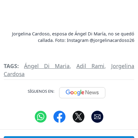
Jorgelina Cardoso, esposa de Ángel Di María, no se quedó
callada. Foto: Instagram @jorgelinacardoso26
TAGS:
Ángel Di Maria
,
Adil Rami
,
Jorgelina
Cardosa
SÍGUENOS EN: