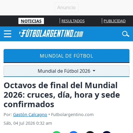
NOTICIAS
RESULTADOS
PUBLICIDAD
MUNDIAL DE FÚTBOL
Mundial de Fútbol 2026
Octavos de final del Mundial
2026: cruces, día, hora y sede
confirmados
Por:
Gastón Calcagno
• Futbolargentino.com
Sáb, 04 Jul 2026 0:32 am