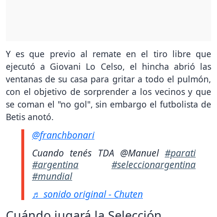
Y es que previo al remate en el tiro libre que
ejecutó a Giovani Lo Celso, el hincha abrió las
ventanas de su casa para gritar a todo el pulmón,
con el objetivo de sorprender a los vecinos y que
se coman el "no gol", sin embargo el futbolista de
Betis anotó.
@franchbonari
Cuando tenés TDA @Manuel
#parati
#argentina
#seleccionargentina
#mundial
♬ sonido original - Chuten
Cuándo jugará la Selección