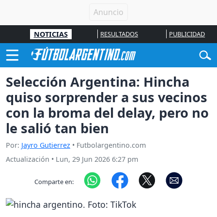
NOTICIAS
RESULTADOS
PUBLICIDAD
Selección Argentina: Hincha
quiso sorprender a sus vecinos
con la broma del delay, pero no
le salió tan bien
Por:
Jayro Gutierrez
• Futbolargentino.com
Actualización
•
Lun, 29 Jun 2026 6:27 pm
Comparte en: