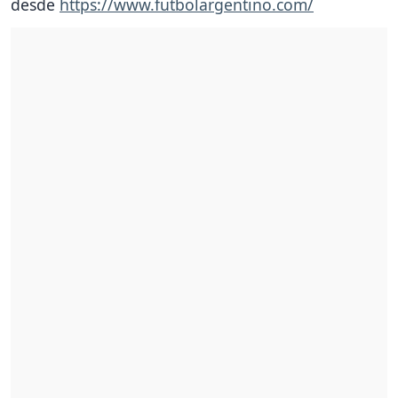
desde
https://www.futbolargentino.com/