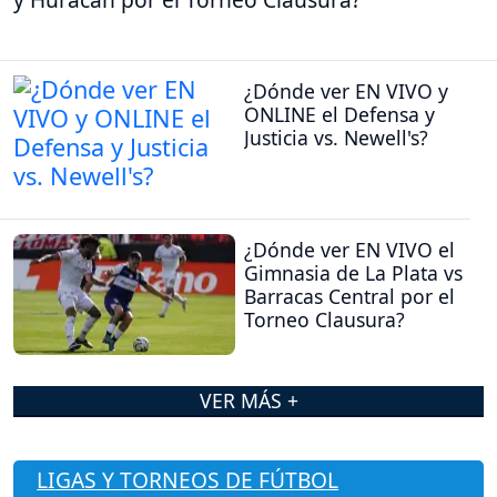
¿Dónde ver EN VIVO y
ONLINE el Defensa y
Justicia vs. Newell's?
¿Dónde ver EN VIVO el
Gimnasia de La Plata vs
Barracas Central por el
Torneo Clausura?
VER MÁS +
LIGAS Y TORNEOS DE FÚTBOL