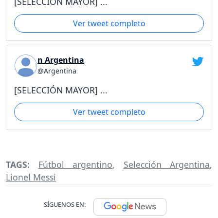
[SELECCIÓN MAYOR] ...
Ver tweet completo
n Argentina
@Argentina
[SELECCIÓN MAYOR] ...
Ver tweet completo
TAGS:
Fútbol argentino
,
Selección Argentina
,
Lionel Messi
SÍGUENOS EN: