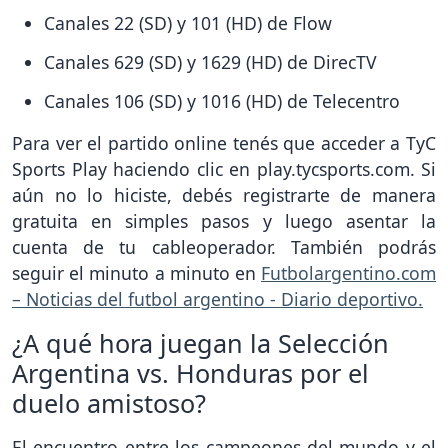
Canales 22 (SD) y 101 (HD) de Flow
Canales 629 (SD) y 1629 (HD) de DirecTV
Canales 106 (SD) y 1016 (HD) de Telecentro
Para ver el partido online tenés que acceder a TyC
Sports Play haciendo clic en play.tycsports.com. Si
aún no lo hiciste, debés registrarte de manera
gratuita en simples pasos y luego asentar la
cuenta de tu cableoperador. También podrás
seguir el minuto a minuto en
Futbolargentino.com
– Noticias del futbol argentino - Diario deportivo.
¿A qué hora juegan la Selección
Argentina vs. Honduras por el
duelo amistoso?
El encuentro entre los campeones del mundo y el