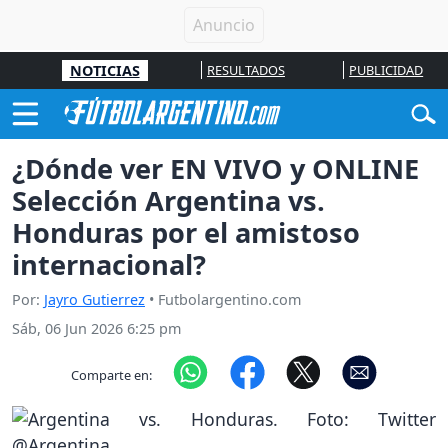
NOTICIAS
RESULTADOS
PUBLICIDAD
¿Dónde ver EN VIVO y ONLINE
Selección Argentina vs.
Honduras por el amistoso
internacional?
Por:
Jayro Gutierrez
• Futbolargentino.com
Sáb, 06 Jun 2026 6:25 pm
Comparte en: