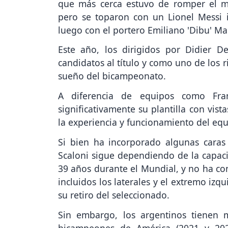
que más cerca estuvo de romper el ma
pero se toparon con un Lionel Messi 
luego con el portero Emiliano 'Dibu' Mar
Este año, los dirigidos por Didier 
candidatos al título y como uno de los r
sueño del bicampeonato.
A diferencia de equipos como Fra
significativamente su plantilla con vist
la experiencia y funcionamiento del equ
Si bien ha incorporado algunas caras
Scaloni sigue dependiendo de la capac
39 años durante el Mundial, y no ha con
incluidos los laterales y el extremo izq
su retiro del seleccionado.
Sin embargo, los argentinos tienen 
bicampeones de América (2021 y 2024)