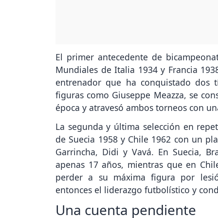
El primer antecedente de bicampeonat
Mundiales de Italia 1934 y Francia 1938
entrenador que ha conquistado dos t
figuras como Giuseppe Meazza, se cons
época y atravesó ambos torneos con una
La segunda y última selección en repeti
de Suecia 1958 y Chile 1962 con un plan
Garrincha, Didi y Vavá. En Suecia, B
apenas 17 años, mientras que en Chil
perder a su máxima figura por lesi
entonces el liderazgo futbolístico y co
Una cuenta pendiente