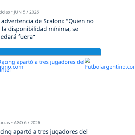
icias • JUN 5 / 2026
 advertencia de Scaloni: "Quien no
 la disponibilidad mínima, se
edará fuera"
icias • AGO 6 / 2026
cing apartó a tres jugadores del