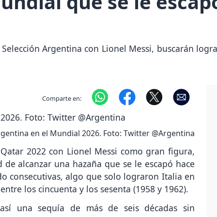
ndial que se le escap
Selección Argentina con Lionel Messi, buscarán logra
Comparte en:
rgentina en el Mundial 2026. Foto: Twitter @Argentina
Qatar 2022 con Lionel Messi como gran figura,
ad de alcanzar una hazaña que se le escapó hace
 consecutivas, algo que solo lograron Italia en
entre los cincuenta y los sesenta (1958 y 1962).
a así una sequía de más de seis décadas sin