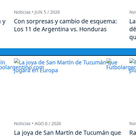
Noticias • JUN 5 / 2026
Not
 y
Con sorpresas y cambio de esquema:
La
Los 11 de Argentina vs. Honduras
dé
qu
Noticias • AGO 6 / 2026
Not
La joya de San Martín de Tucumán que
Ra