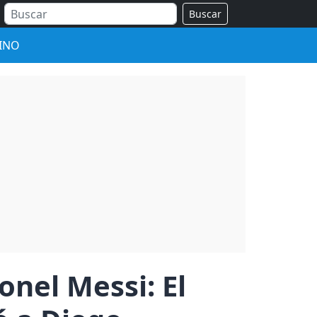
Buscar
INO
onel Messi: El