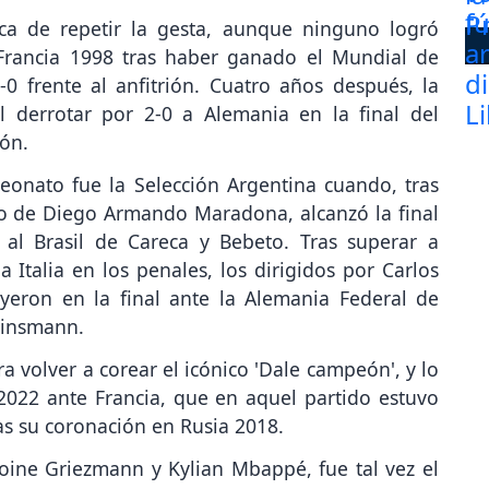
rca de repetir la gesta, aunque ninguno logró
e Francia 1998 tras haber ganado el Mundial de
0 frente al anfitrión. Cuatro años después, la
l derrotar por 2-0 a Alemania en la final del
ón.
eonato fue la Selección Argentina cuando, tras
o de Diego Armando Maradona, alcanzó la final
 al Brasil de Careca y Bebeto. Tras superar a
a Italia en los penales, los dirigidos por Carlos
yeron en la final ante la Alemania Federal de
linsmann.
a volver a corear el icónico 'Dale campeón', y lo
 2022 ante Francia, que en aquel partido estuvo
as su coronación en Rusia 2018.
oine Griezmann y Kylian Mbappé, fue tal vez el