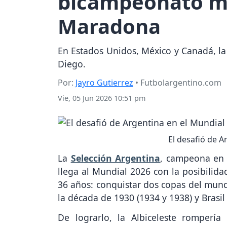
bicampeonato mu
Maradona
En Estados Unidos, México y Canadá, la 
Diego.
Por:
Jayro Gutierrez
• Futbolargentino.com
Vie, 05 Jun 2026 10:51 pm
El desafió de A
La
Selección Argentina
, campeona en 
llega al Mundial 2026 con la posibilid
36 años: conquistar dos copas del mundo
la década de 1930 (1934 y 1938) y Brasil 
De lograrlo, la Albiceleste romperí