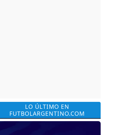
LO ÚLTIMO EN
FUTBOLARGENTINO.COM