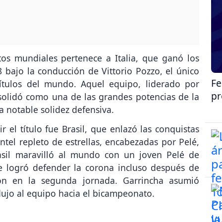
os mundiales pertenece a Italia, que ganó los
 bajo la conducción de Vittorio Pozzo, el único
Fe
ítulos del mundo. Aquel equipo, liderado por
pr
olidó como una de las grandes potencias de la
 notable solidez defensiva.
r el título fue Brasil, que enlazó las conquistas
tel repleto de estrellas, encabezadas por Pelé,
rasil maravilló al mundo con un joven Pelé de
e logró defender la corona incluso después de
ón en la segunda jornada. Garrincha asumió
ndujo al equipo hacia el bicampeonato.