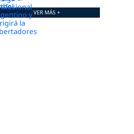
VER MÁS +