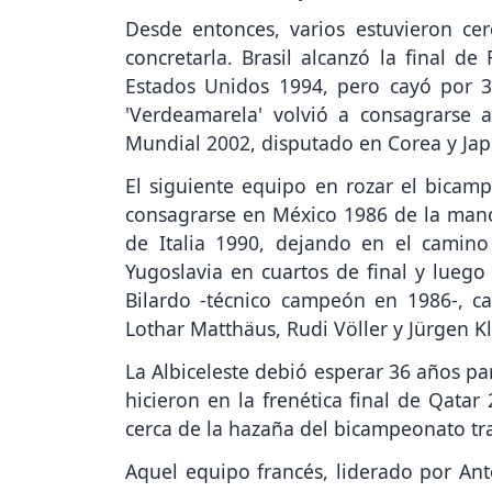
Desde entonces, varios estuvieron ce
concretarla. Brasil alcanzó la final d
Estados Unidos 1994, pero cayó por 3-
'Verdeamarela' volvió a consagrarse a
Mundial 2002, disputado en Corea y Jap
El siguiente equipo en rozar el bicamp
consagrarse en México 1986 de la man
de Italia 1990, dejando en el camino
Yugoslavia en cuartos de final y luego 
Bilardo -técnico campeón en 1986-, ca
Lothar Matthäus, Rudi Völler y Jürgen K
La Albiceleste debió esperar 36 años par
hicieron en la frenética final de Qatar
cerca de la hazaña del bicampeonato tr
Aquel equipo francés, liderado por Ant