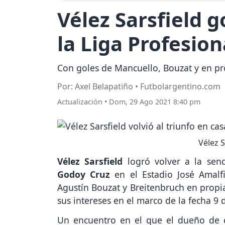
Vélez Sarsfield g
la Liga Profesion
Con goles de Mancuello, Bouzat y en pr
Por: Axel Belapatiño • Futbolargentino.com
Actualización
•
Dom, 29 Ago 2021 8:40 pm
Vélez S
Vélez Sarsfield
logró volver a la send
Godoy Cruz
en el Estadio José Amalfi
Agustín Bouzat y Breitenbruch en propia
sus intereses en el marco de la fecha 9 
Un encuentro en el que el dueño de 