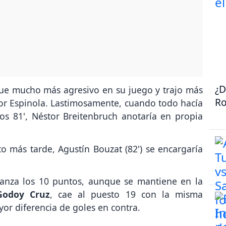
¿D
ue mucho más agresivo en su juego y trajo más
Ro
or Espinola. Lastimosamente, cuando todo hacía
os 81', Néstor Breitenbruch anotaría en propia
 más tarde, Agustín Bouzat (82') se encargaría
anza los 10 puntos, aunque se mantiene en la
Godoy Cruz
, cae al puesto 19 con la misma
or diferencia de goles en contra.