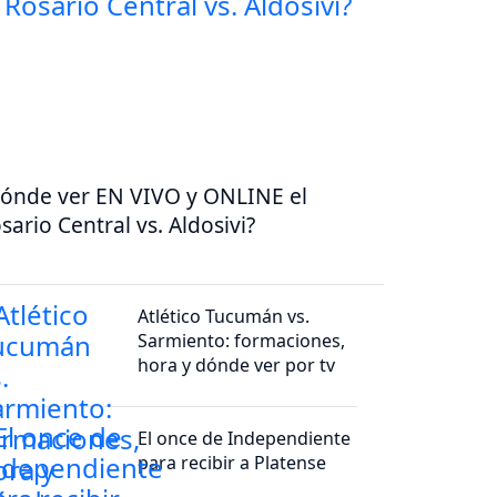
ónde ver EN VIVO y ONLINE el
sario Central vs. Aldosivi?
Atlético Tucumán vs.
Sarmiento: formaciones,
hora y dónde ver por tv
El once de Independiente
para recibir a Platense