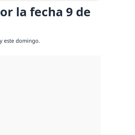
or la fecha 9 de
oy este domingo.