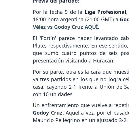
Previa del partido:
Por la fecha 9 de la
Liga Profesional
,
18:00 hora argentina (21:00 GMT) a
Go
Vélez vs Godoy Cruz AQUÍ
.
El 'Fortín' parece haber levantado ca
Plate, respectivamente. En ese sentido
que sumó cuatro puntos de seis pos
presentación visitando a Huracán.
Por su parte, otra es la cara que muest
ya tres partidos en los que no logra ce
casa, cayendo 2-1 frente a Unión de Sa
con 10 unidades.
Un enfrentamiento que vuelve a repeti
Godoy Cruz.
Aquella vez, por el pasad
Mauricio Pellegrino en un ajustado 3-2.