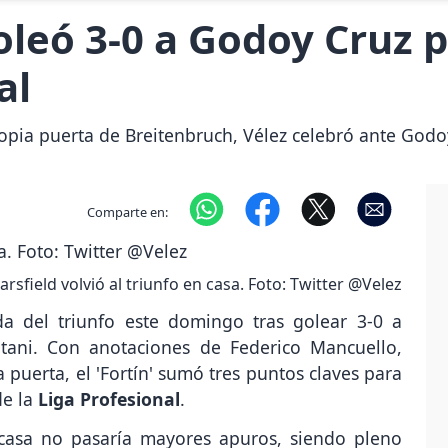
oleó 3-0 a Godoy Cruz p
al
opia puerta de Breitenbruch, Vélez celebró ante God
Comparte en:
arsfield volvió al triunfo en casa. Foto: Twitter @Velez
a del triunfo este domingo tras golear 3-0 a
tani. Con anotaciones de Federico Mancuello,
 puerta, el 'Fortín' sumó tres puntos claves para
de la
Liga Profesional
.
casa no pasaría mayores apuros, siendo pleno