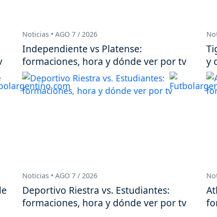
Noticias • AGO 7 / 2026
Not
Independiente vs Platense:
Ti
v
formaciones, hora y dónde ver por tv
y 
Noticias • AGO 7 / 2026
Not
de
Deportivo Riestra vs. Estudiantes:
At
formaciones, hora y dónde ver por tv
fo