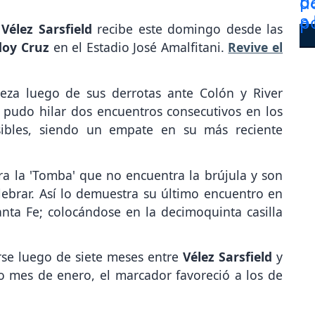
Vélez Sarsfield
recibe este domingo desde las
doy Cruz
en el Estadio José Amalfitani.
Revive el
beza luego de sus derrotas ante Colón y River
, pudo hilar dos encuentros consecutivos en los
ibles, siendo un empate en su más reciente
ra la 'Tomba' que no encuentra la brújula y son
lebrar. Así lo demuestra su último encuentro en
nta Fe; colocándose en la decimoquinta casilla
rse luego de siete meses entre
Vélez Sarsfield
y
o mes de enero, el marcador favoreció a los de