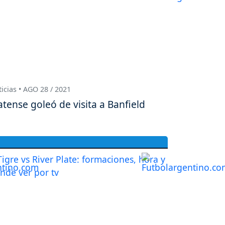
icias • AGO 28 / 2021
atense goleó de visita a Banfield