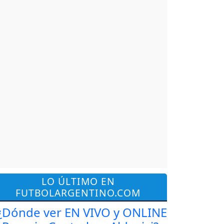
LO ÚLTIMO EN
FUTBOLARGENTINO.COM