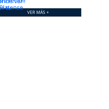
VER MÁS +