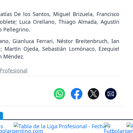
ías De los Santos, Miguel Brizuela, Francisco
oblete; Luca Orellano, Thiago Almada, Agustín
o Pellegrino.
ano, Gianluca Ferrari, Néstor Breitenbruch, Ian
; Martín Ojeda, Sebastián Lomónaco, Ezequiel
án Méndez.
 Profesional