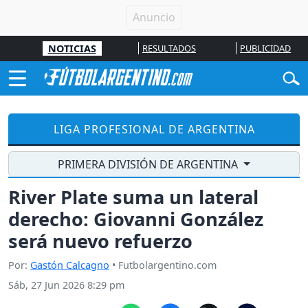
NOTICIAS
RESULTADOS
PUBLICIDAD
LIGA PROFESIONAL DE ARGENTINA
PRIMERA DIVISIÓN DE ARGENTINA
River Plate suma un lateral
derecho: Giovanni González
será nuevo refuerzo
Por:
Gastón Calcagno
• Futbolargentino.com
Sáb, 27 Jun 2026 8:29 pm