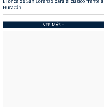
El once de San Lorenzo para el clásico frente a
Huracán
VER MÁS +